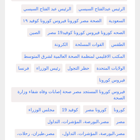
الرئيس عبدالفتاح السيسي
الرئيس عبد الفتاح السيسي
السعودية
الصحة مصر كورونا فيروس كورونا كوفيد ١٩
الصحه كورونا فيروس كورونا كوفيد19 مصر
الصين
الطقس
القوات المسلحة
الكرونة
المكتب الاقليمي لمنظمة الصحة العالمية لشرق المتوسط
الولايات المتحدة
حظر التجول
رئيس الوزراء
فرنسا
فيروس كورونا
فيروس كورونا المستجد مصر صحة إصابات وفاه شفاء وزارة
الصحة
كورونا
كورونا مصر
كوفيد 19
مجلس الوزراء
مصر
مصر،البورصة، المؤشرات، التداول
مصر،البورصة، المؤشرات، التداول،
مصر،طيران، رحلات،