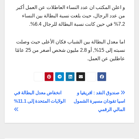
و اعلن المكتب ان عدد النساء العاطلات عن العمل أكبر
من عدد الرجال، حيث بلغت نسبة البطالة بين النساء
7.2% في حين كانت نسبة البطالة للرجال 6.4%.
اما معدل البطالة بين الشباب فكان الأعلى حيث وصلت
نسبته إلى 15%, أو 2.8 مليون شخص أصغر من 25 عامًا
عاطلين عن العمل.
تصفّح
صندوق النقد : افريقيا و
انخفاض معدل البطالة في
اسيا تقودان مسيرة الشمول
الولايات المتحدة إلى 11.1%
المقالات
المالي الرقمي