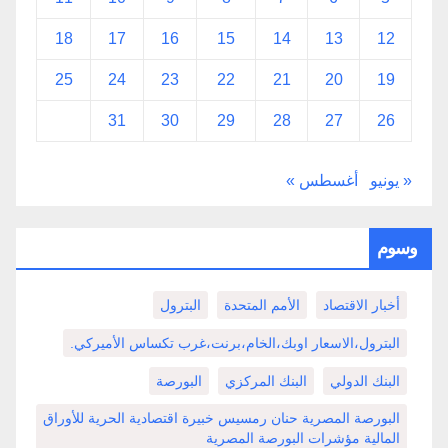
18
17
16
15
14
13
12
25
24
23
22
21
20
19
31
30
29
28
27
26
« يونيو
أغسطس »
وسوم
أخبار الاقتصاد
الأمم المتحدة
البترول
البترول،الاسعار اوبك،الخام،برنت،غرب تكساس الأميركي.
البنك الدولي
البنك المركزي
البورصة
البورصة المصرية حنان رمسيس خبيرة اقتصادية الحرية للأوراق
المالية مؤشرات البورصة المصرية