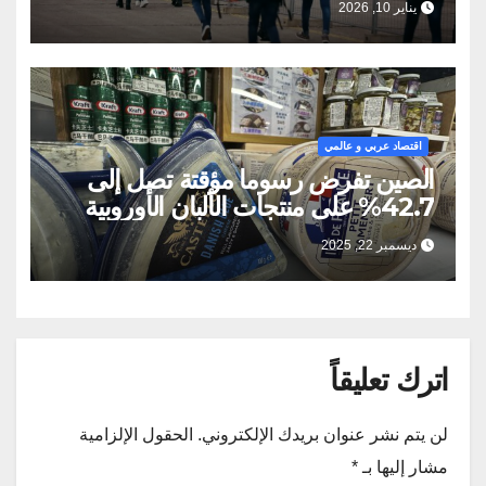
يناير 10, 2026
اقتصاد عربي و عالمي
الصين تفرض رسوما مؤقتة تصل إلى
42.7% على منتجات الألبان الأوروبية
ديسمبر 22, 2025
اترك تعليقاً
لن يتم نشر عنوان بريدك الإلكتروني.
الحقول الإلزامية
مشار إليها بـ
*