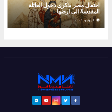
احتفال مصر بذكرى دخول العائلة
المقدسةً الى ارضها
1 يونيو، 2026