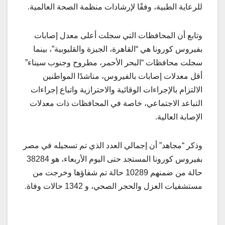
للرعاية الطبية، وفقًا لإرشادات منظمة الصحة العالمية.
وتابع أن المحافظات التي سجلت أعلى معدل إصابات
بفيروس كورونا هي “القاهرة، الجيزة والقليوبية”، بينما
سجلت محافظات “البحر الأحمر، مطروح وجنوب سيناء”
أقل معدلات إصابات بالفيروس، مناشدًا المواطنين
الالتزام بالإجراءات الوقائية والاحترازية واتباع إجراءات
التباعد الاجتماعي، خاصة في المحافظات ذات معدلات
الإصابة العالية.
وذكر “مجاهد” أن إجمالي العدد الذي تم تسجيله في مصر
بفيروس كورونا المستجد حتى اليوم الأربعاء، هو 38284
حالة من ضمنهم 10289 حالة تم شفاؤها وخرجت من
مستشفيات العزل والحجر الصحي، و 1342 حالات وفاة.