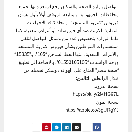
وتواصل وزارة الصحة والسكان رفع استعداداتها بجميع
محافظات الجمهورية، ومتابعة الموقف أولاً بأول بشأن
فيروس “كورونا المستجد”، واتخاذ كافة الإجراءات
الوقائية اللازمة ضد أي فيروسات أو أمراض معدية، كما
قاما الوزارة بتخصيص عدد من وسائل التواصل لتلقي
استفسارات المواطنين بشأن فيروس كورونا المستجد
والأمراض المعدية، منها الخط الساخن “105”، و”15335″
ورقم الواتساب “01553105105”، بالإضافة إلى تطبيق
“صحة مصر” المتاح على الهواتف ويمكن تحميله من
خلال الرابطين التاليين:
نسخة اندرويد
https://bit.ly/2MHG97L
نسخة ايفون
https://apple.co/3gURgYJ