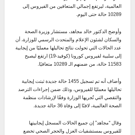
العالمية، ليرتفع إجمالي المتعافين من الفيروس إلى
10289 حالة حتى اليوم.
وأوضح الدكتور خالد مجاهد، مستشار وزيرة الصحة
والسكان لشئون الإعلام والمتحدث الرسمي للوزارة، أن
عدد الحالات التي تحولت نتائج تحاليلها معمليًا من إيجابية
إلى سلبية لفيروس كورونا (كوفيد-19) ارتفع ليصبح
11583 حالة، من ضمنهم الـ 10289 متعافيًا.
وأضاف أنه تم تسجيل 1455 حالة جديدة ثبتت إيجابية
تحاليلها معمليًا للفيروس، وذلك ضمن إجراءات الترصد
والتقصي التي تُجريها الوزارة وفقًا لإرشادات منظمة
الصحة العالمية، لافتًا إلى وفاة 36 حالة جديدة.
وقال “مجاهد” إن جميع الحالات المسجل إيجابيتها
للفيروس بمستشفيات العزل والحجر الصحي تخضع