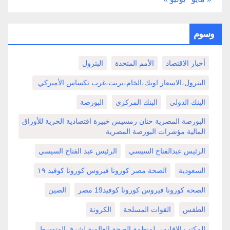
وسوم
أخبار الاقتصاد
الأمم المتحدة
البترول
البترول،الاسعار اوبك،الخام،برنت،غرب تكساس الأميركي.
البنك الدولي
البنك المركزي
البورصة
البورصة المصرية حنان رمسيس خبيرة اقتصادية الحرية للأوراق
المالية مؤشرات البورصة المصرية
الرئيس عبدالفتاح السيسي
الرئيس عبد الفتاح السيسي
السعودية
الصحة مصر كورونا فيروس كورونا كوفيد ١٩
الصحه كورونا فيروس كورونا كوفيد19 مصر
الصين
الطقس
القوات المسلحة
الكرونة
المكتب الاقليمي لمنظمة الصحة العالمية لشرق المتوسط