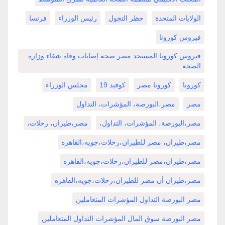
الولايات المتحدة
حظر التجول
رئيس الوزراء
فرنسا
فيروس كورونا
فيروس كورونا المستجد مصر صحة إصابات وفاه شفاء وزارة
الصحة
كورونا
كورونا مصر
كوفيد 19
مجلس الوزراء
مصر
مصر،البورصة، المؤشرات، التداول
مصر،البورصة، المؤشرات، التداول،
مصر،طيران، رحلات،
مصر،طيران، مصر للطيران،رحلات،جويه،القاهره
مصر،طيران،مصر للطيران،رحلات،جويه،القاهره
مصر،طيران أن مصر للطيران،رحلات،جويه،القاهره
مصر البورصة التداول المؤشرات المتعاملين
مصر البورصة سوق المال المؤشرات التداول المتعاملين