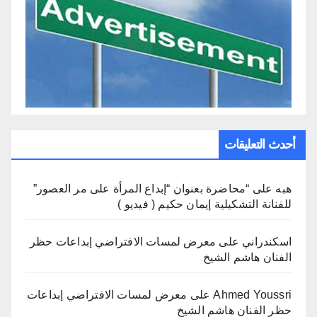
أحدث التعليقات
هبه
على
“محاضرة بعنوان “إبداع المرأة على مر العصور”
للفنانة التشكيلية إيمان حكيم ( فيديو )
اسكندراني
على
معرض لمسات الافتراضي إبداعات حظر
الفنان هاشم الشيخ
Ahmed Youssri
على
معرض لمسات الافتراضي إبداعات
حظر الفنان هاشم الشيخ