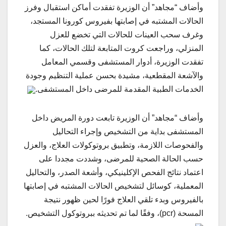
وأضاف “مجاهد” أن الوزيرة تفقدت أماكن استقبال وفرز
الحالات المشتبه في إصابتها بفيروس كورونا المستجد،
وغرف سحب العينات للحالات التي تخضع للعزل
المنزلي، وراجعت كروت المتابعة لتلك الحالات، كما
تفقدت الوزيرة، أدوار المستشفى وقسمي المعامل
والآشعة المقطعية، مشيدة بحسن عملية التنظيم وجودة
الخدمات الطبية المقدمة للمرضى داخل المستشفى.
وأضاف “مجاهد” أن الوزيرة تابعت دورة المريض داخل
المستشفى بداية من التشخيص وإجراء التحاليل
والفحوصات اللازمة، وتطبيق بروتوكولات العلاج، والعزل
حسب الحالة الصحية للمرضى، وشددت مجددا على
اعتماد نتائج الفحص الإكلينيكي، وأشعة الصدر، والتحاليل
المعملية، كوسائل لتشخيص الحالات المشتبه في إصابتها
بالفيروس وبدء تلقي العلاج فورًا لحين ظهور نتيجة
المسحة (pcr)، وفقًا لما تم تحديثه ببروتوكول التشخيص.