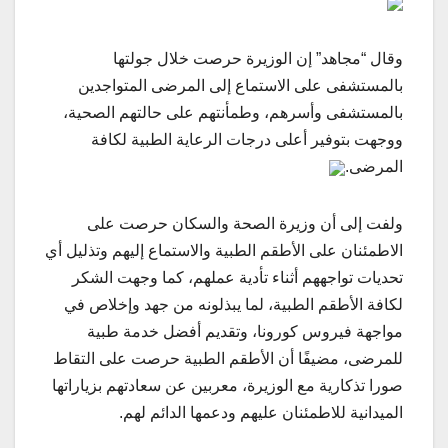
وقال “مجاهد” إن الوزيرة حرصت خلال جولتها
بالمستشفى على الاستماع إلى المرضى المتواجدين
بالمستشفى وأسرهم، وطمأنتهم على حالتهم الصحية،
ووجهت بتوفير أعلى درجات الرعاية الطبية لكافة
المرضى.
ولفت إلى أن وزيرة الصحة والسكان حرصت على
الاطمئنان على الأطقم الطبية والاستماع إليهم وتذليل أي
تحديات تواجههم أثناء تأدية عملهم، كما وجهت الشكر
لكافة الأطقم الطبية، لما يبذلونه من جهد وإخلاص في
مواجهة فيروس كورونا، وتقديم أفضل خدمة طبية
للمرضى، مضيفًا أن الأطقم الطبية حرصت على التقاط
صورا تذكارية مع الوزيرة، معربين عن سعادتهم بزياراتها
الميدانية للاطمئنان عليهم ودعمها الدائم لهم.