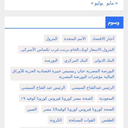
« مايو
يوليو »
وسوم
أخبار الاقتصاد
الأمم المتحدة
البترول
البترول،الاسعار اوبك،الخام،برنت،غرب تكساس الأميركي.
البنك الدولي
البنك المركزي
البورصة
البورصة المصرية حنان رمسيس خبيرة اقتصادية الحرية للأوراق
المالية مؤشرات البورصة المصرية
الرئيس عبدالفتاح السيسي
الرئيس عبد الفتاح السيسي
السعودية
الصحة مصر كورونا فيروس كورونا كوفيد ١٩
الصحه كورونا فيروس كورونا كوفيد19 مصر
الصين
الطقس
القوات المسلحة
الكرونة