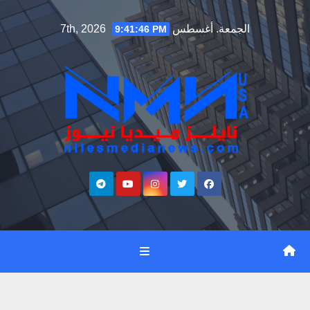
Ski
الجمعة. أغسطس 7th, 2026
9:41:47 PM
t
conten