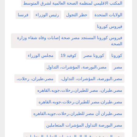
المكتب الاقليمي لمنظمة الصحة العالمية لشرق المتوسط
الولايات المتحدة
حظر التجول
رئيس الوزراء
فرنسا
فيروس كورونا
فيروس كورونا المستجد مصر صحة إصابات وفاه شفاء وزارة
الصحة
كورونا
كورونا مصر
كوفيد 19
مجلس الوزراء
مصر
مصر،البورصة، المؤشرات، التداول
مصر،البورصة، المؤشرات، التداول،
مصر،طيران، رحلات،
مصر،طيران، مصر للطيران،رحلات،جويه،القاهره
مصر،طيران،مصر للطيران،رحلات،جويه،القاهره
مصر،طيران أن مصر للطيران،رحلات،جويه،القاهره
مصر البورصة التداول المؤشرات المتعاملين
مصر البورصة سوق المال المؤشرات التداول المتعاملين