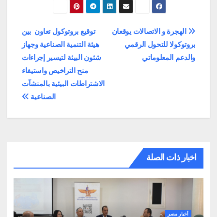
تصفّح
الهجرة و الاتصالات يوقعان
توقيع بروتوكول تعاون بين
بروتوكولا للتحول الرقمي
هيئة التنمية الصناعية وجهاز
المقالات
والدعم المعلوماتي
شئون البيئة لتيسير إجراءات
منح التراخيص واستيفاء
الاشتراطات البيئية بالمنشآت
الصناعية
اخبار ذات الصلة
أخبار مصر