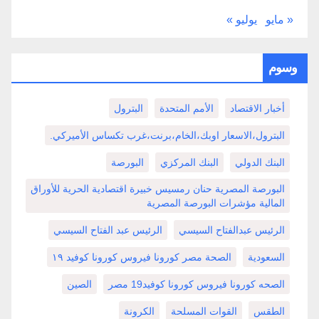
« مايو
يوليو »
وسوم
أخبار الاقتصاد
الأمم المتحدة
البترول
البترول،الاسعار اوبك،الخام،برنت،غرب تكساس الأميركي.
البنك الدولي
البنك المركزي
البورصة
البورصة المصرية حنان رمسيس خبيرة اقتصادية الحرية للأوراق
المالية مؤشرات البورصة المصرية
الرئيس عبدالفتاح السيسي
الرئيس عبد الفتاح السيسي
السعودية
الصحة مصر كورونا فيروس كورونا كوفيد ١٩
الصحه كورونا فيروس كورونا كوفيد19 مصر
الصين
الطقس
القوات المسلحة
الكرونة