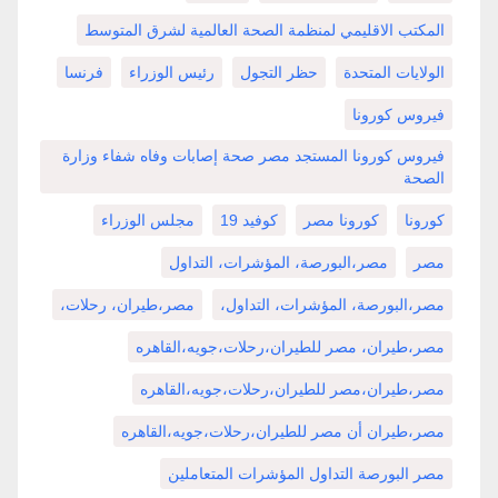
المكتب الاقليمي لمنظمة الصحة العالمية لشرق المتوسط
الولايات المتحدة
حظر التجول
رئيس الوزراء
فرنسا
فيروس كورونا
فيروس كورونا المستجد مصر صحة إصابات وفاه شفاء وزارة
الصحة
كورونا
كورونا مصر
كوفيد 19
مجلس الوزراء
مصر
مصر،البورصة، المؤشرات، التداول
مصر،البورصة، المؤشرات، التداول،
مصر،طيران، رحلات،
مصر،طيران، مصر للطيران،رحلات،جويه،القاهره
مصر،طيران،مصر للطيران،رحلات،جويه،القاهره
مصر،طيران أن مصر للطيران،رحلات،جويه،القاهره
مصر البورصة التداول المؤشرات المتعاملين