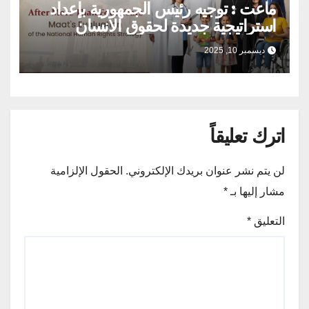
ماعت : توجيه رئيس الجمهورية بإعداد
استراتيجية جديدة لحقوق الانسان
بمشاركة المجتمع المدني يؤكد ان حقوق
ديسمبر 10, 2025
الإنسان اولوية لا يمكن التراجع عنها
اترك تعليقاً
لن يتم نشر عنوان بريدك الإلكتروني.
الحقول الإلزامية
مشار إليها بـ
*
التعليق
*