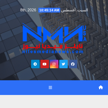
Ski
السبت. أغسطس 8th, 2026
10:45:15 AM
t
conten