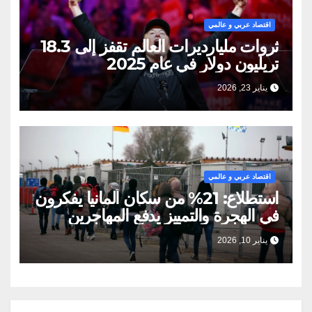
اقتصاد عربي و عالمي
ثروات مليارديرات العالم تقفز إلى 18.3
تريليون دولار في عام 2025
يناير 23, 2026
اقتصاد عربي و عالمي
استطلاع: 21% من سكان ألمانيا يفكرون
في الهجرة والتمييز يدفع المهاجرين
للمغادرة
يناير 10, 2026