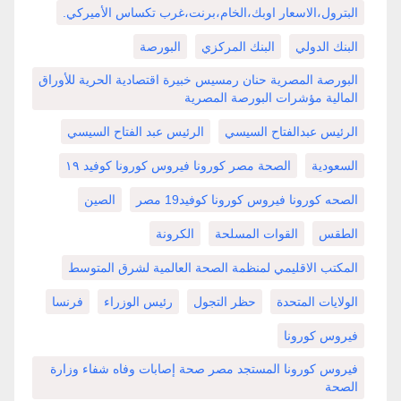
البترول،الاسعار اوبك،الخام،برنت،غرب تكساس الأميركي.
البنك الدولي
البنك المركزي
البورصة
البورصة المصرية حنان رمسيس خبيرة اقتصادية الحرية للأوراق
المالية مؤشرات البورصة المصرية
الرئيس عبدالفتاح السيسي
الرئيس عبد الفتاح السيسي
السعودية
الصحة مصر كورونا فيروس كورونا كوفيد ١٩
الصحه كورونا فيروس كورونا كوفيد19 مصر
الصين
الطقس
القوات المسلحة
الكرونة
المكتب الاقليمي لمنظمة الصحة العالمية لشرق المتوسط
الولايات المتحدة
حظر التجول
رئيس الوزراء
فرنسا
فيروس كورونا
فيروس كورونا المستجد مصر صحة إصابات وفاه شفاء وزارة
الصحة