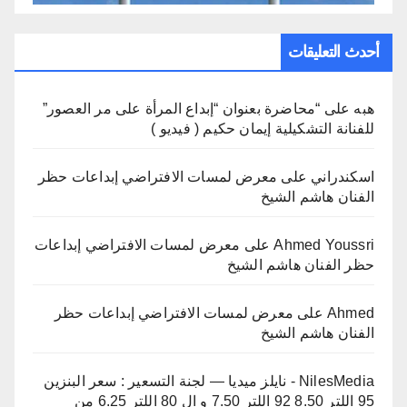
أحدث التعليقات
هبه
على
“محاضرة بعنوان “إبداع المرأة على مر العصور”
للفنانة التشكيلية إيمان حكيم ( فيديو )
اسكندراني
على
معرض لمسات الافتراضي إبداعات حظر
الفنان هاشم الشيخ
Ahmed Youssri
على
معرض لمسات الافتراضي إبداعات
حظر الفنان هاشم الشيخ
Ahmed
على
معرض لمسات الافتراضي إبداعات حظر
الفنان هاشم الشيخ
NilesMedia - نايلز ميديا — لجنة التسعير : سعر البنزين
95 اللتر 8.50 92 اللتر 7.50 و ال 80 اللتر 6.25 من