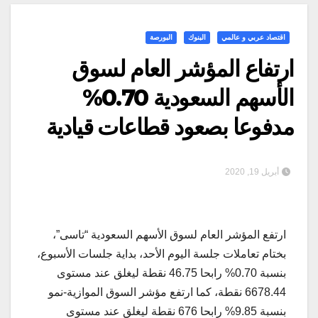
اقتصاد عربي و عالمي
البنوك
البورصة
ارتفاع المؤشر العام لسوق
الأسهم السعودية 0.70%
مدفوعا بصعود قطاعات قيادية
أبريل 19, 2020
ارتفع المؤشر العام لسوق الأسهم السعودية “تاسى”،
بختام تعاملات جلسة اليوم الأحد، بداية جلسات الأسبوع،
بنسبة 0.70% رابحا 46.75 نقطة ليغلق عند مستوى
6678.44 نقطة، كما ارتفع مؤشر السوق الموازية-نمو
بنسبة 9.85% رابحا 676 نقطة ليغلق عند مستوى