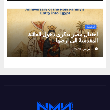
الطاقة
الرئيسية
احتفال مصر بذكرى دخول العائلة
المقدسةً الى ارضها
1 يونيو، 2026