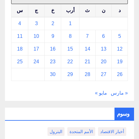
د
ن
ث
أرب
خ
ج
س
4
3
2
1
11
10
9
8
7
6
5
18
17
16
15
14
13
12
25
24
23
22
21
20
19
30
29
28
27
26
« مارس
مايو »
وسوم
أخبار الاقتصاد
الأمم المتحدة
البترول