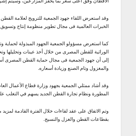
الأقطان وفق أعلى سعر بما يحفز المزارعين، وسيتم إشر
وقد استعرض اللقاء جهود الجمعية للترويج لعلامة القطن 
الخبرات العالمية فى مجال تطوير منظومة إنتاج وتسويق 
كما استعرض مسؤولو الجمعية الجهود المبذولة لحماية وت
الوراثية للقطن المصرى من خلال أخذ عينات وتحليلها وتح
إلى أن جهود الجمعية فى مجال حماية القطن المصرى أ
والمغزول وتام الصنع وزيادة أسعاره.
وقد أشاد ممثلي الجمعية بجهود وزارة قطاع الأعمال الع
المطورة ونظام تجارة القطن الجديد يسهم في التغلب عل
وتم الاتفاق على عقد لقاءات خلال الفترة القادمة لمزيد
بقطاعات القطن والغزل والنسيج.