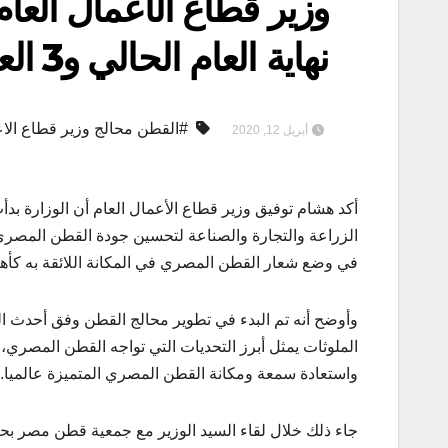
نهاية العام الحالي و3 العام المقبل
#القطن محالج وزير قطاع الا
أبريل 12, 2020
أكد هشام توفيق وزير قطاع الأعمال العام أن الوزارة ب
الزراعة والتجارة والصناعة لتحسين جودة القطن المصري و
في وضع شعار القطن المصري في المكانة اللائقة به كأهم 
وأوضح أنه تم البدء في تطوير محالج القطن وفق أحدث ا
الملوثات يمثل أبرز التحديات التي تواجه القطن المصري، 
واستعادة سمعة ومكانة القطن المصري المتميزة عالميا.
جاء ذلك خلال لقاء السيد الوزير مع جمعية قطن مصر بح