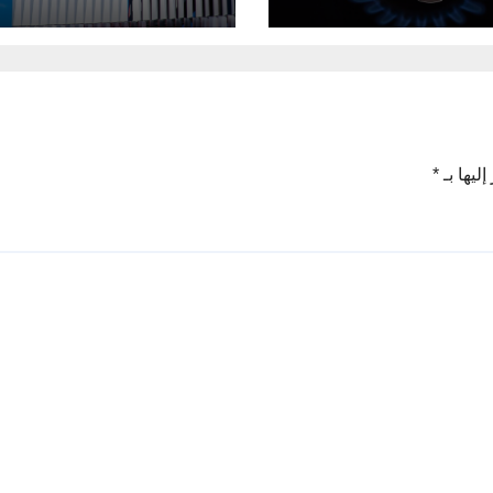
 الروسية
ليها بـ
*