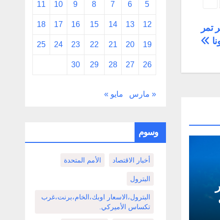
11
10
9
8
7
6
5
18
17
16
15
14
13
12
ر تمر
نا
25
24
23
22
21
20
19
30
29
28
27
26
« مارس
مايو »
وسوم
أخبار الاقتصاد
الأمم المتحدة
البترول
ثمر
البترول،الاسعار اوبك،الخام،برنت،غرب
تكساس الأميركي.