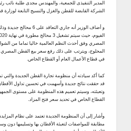
المدير التنفيذى للجمعية، والمهندس مجدى طلبة نائب 
الشركة القابضة للقطن والغزل والنسيج التابعة لوزارة قط
و أضاف الوزير أنه جاري 
المصري وفق أحدث النظم العالمية خاليا تماما من الشوائ
المحلوج، ويترتب على ذلك رفع سعر بيع القطن المصري ف
في قطاع الأعمال العام أو القطاع الخاص.
كما أكد سيادته أن منظومة تجارة القطن الجديدة والتي
قد حققت نتائج جديدة وأسهمت في تحسين تداول الأقطان 
وتعبئته، وسيتم تعميم هذه المنظومة على مستوى الجمهور
القطاع الخاص في تحديد سعر فتح المزاد.
وأشار إلى أن المنظومة الجديدة تعتمد على نظام المزاي
مطابقة للمواصفات لتعبئة الأقطان بها وتسليمها دون وسطا