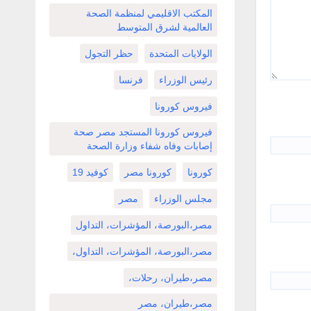
المكتب الاقليمي لمنظمة الصحة
العالمية لشرق المتوسط
الولايات المتحدة
حظر التجول
رئيس الوزراء
فرنسا
فيروس كورونا
فيروس كورونا المستجد مصر صحة
إصابات وفاه شفاء وزارة الصحة
كورونا
كورونا مصر
كوفيد 19
مجلس الوزراء
مصر
مصر،البورصة، المؤشرات، التداول
مصر،البورصة، المؤشرات، التداول،
مصر،طيران، رحلات،
مصر،طيران، مصر