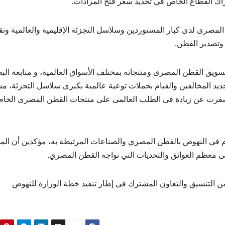
اك القطاع الخاص في تحديد سعر فتح المزادات.
المصرى لدى كبار المستوردين وسلاسل التجزئة الإقليمية والعالمية ون
وتصدير القطن.
سويق القطن المصرى ومنتجاته بمختلف الأسواق العالمية، و متابعة الب
ديد المخالفين والقيام بحملات توعية عالمية بكبرى سلاسل التجزئة، م
سفرت عن زيادة فى الطلب العالمى على منتجات القطن المصرى الخام
ام في النهوض بالقطن المصري والصناعات المرتبطة به، مؤكدين أن الم
ى معظم العوائق والتحديات التي تواجه القطن المصري.
 من التنسيق والتعاون المشترك في إطار تنفيذ خطة الوزارة للنهوض