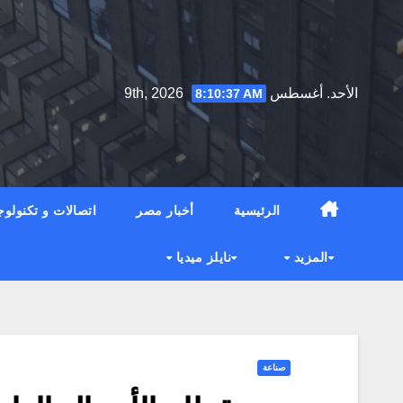
Ski
t
conten
الأحد. أغسطس 9th, 2026
8:10:38 AM
الرئيسية
أخبار مصر
اتصالات و تكنولوج
المزيد
نايلز ميديا
صناعة