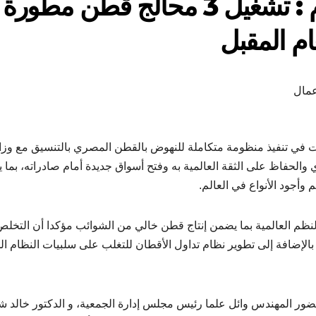
وزير قطاع الأعمال العام : تشغيل 3 محالج قطن مطورة
عمال
دأت في تنفيذ منظومة متكاملة للنهوض بالقطن المصري بالتنسيق مع وزا
الحفاظ على الثقة العالمية به وفتح أسواق جديدة أمام صادراته، بما 
وأجود الأنواع في العالم.
لنظم العالمية بما يضمن إنتاج قطن خالي من الشوائب مؤكدا أن التخل
بالإضافة إلى تطوير نظام تداول الأقطان للتغلب على سلبيات النظام ال
ضور المهندس وائل علما رئيس مجلس إدارة الجمعية، و الدكتور خالد 