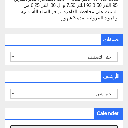
95 اللتر 8.50 92 اللتر 7.50 و ال 80 اللتر 6.25 من
السبت
على
محافظة القاهرة: توافر السلع الأساسية
والمواد البترولية لمدة 3 شهور
تصنيفات
تصنيفات
الأرشيف
الأرشيف
Calender