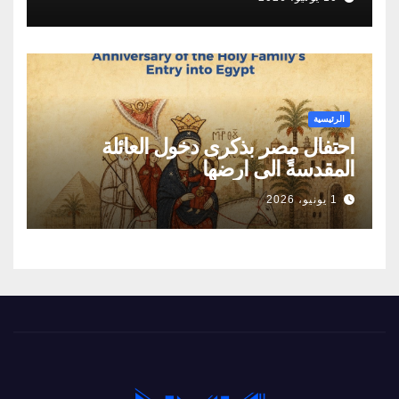
لامتلاك أول برنامج نووي سلمي لإنتاج
الطاقة
الرئيسية
احتفال مصر بذكرى دخول العائلة
المقدسةً الى ارضها
1 يونيو، 2026