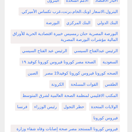
أخبار الاقتصاد
الأمم المتحدة
البترول
البترول،الاسعار اوبك،الخام،برنت،غرب تكساس الأميركي.
البنك الدولي
البنك المركزي
البورصة
البورصة المصرية حنان رمسيس خبيرة اقتصادية الحرية للأوراق
المالية مؤشرات البورصة المصرية
الرئيس عبدالفتاح السيسي
الرئيس عبد الفتاح السيسي
السعودية
الصحة مصر كورونا فيروس كورونا كوفيد ١٩
الصحه كورونا فيروس كورونا كوفيد19 مصر
الصين
الطقس
القوات المسلحة
الكرونة
المكتب الاقليمي لمنظمة الصحة العالمية لشرق المتوسط
الولايات المتحدة
حظر التجول
رئيس الوزراء
فرنسا
فيروس كورونا
فيروس كورونا المستجد مصر صحة إصابات وفاه شفاء وزارة