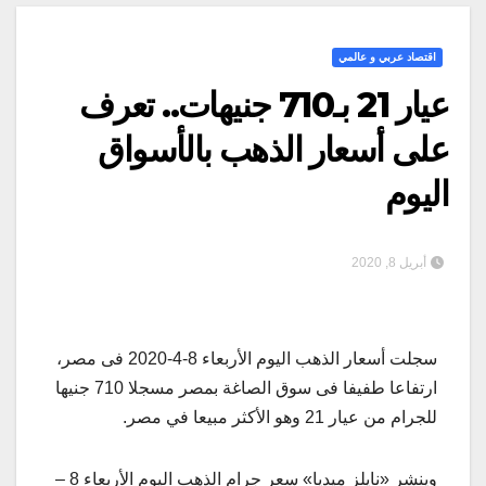
اقتصاد عربي و عالمي
عيار 21 بـ710 جنيهات.. تعرف
على أسعار الذهب بالأسواق
اليوم
أبريل 8, 2020
سجلت أسعار الذهب اليوم الأربعاء 8-4-2020 فى مصر،
ارتفاعا طفيفا فى سوق الصاغة بمصر مسجلا 710 جنيها
للجرام من عيار 21 وهو الأكثر مبيعا في مصر.
وينشر «نايلز ميديا» سعر جرام الذهب اليوم الأربعاء 8 –