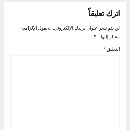
اترك تعليقاً
لن يتم نشر عنوان بريدك الإلكتروني.
الحقول الإلزامية
مشار إليها بـ
*
التعليق
*