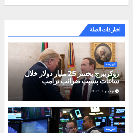
اخبار ذات الصلة
البورصة
زوكربيرج يخسر 25 مليار دولار خلال
ساعات بسبب ضرائب ترامب
نوفمبر 1, 2025
البورصة