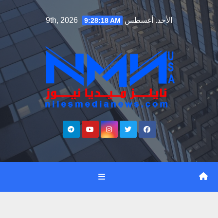
Ski
الأحد. أغسطس 9th, 2026
9:28:19 AM
t
conten