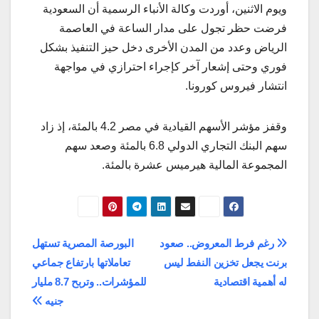
ويوم الاثنين، أوردت وكالة الأنباء الرسمية أن السعودية
فرضت حظر تجول على مدار الساعة في العاصمة
الرياض وعدد من المدن الأخرى دخل حيز التنفيذ بشكل
فوري وحتى إشعار آخر كإجراء احترازي في مواجهة
انتشار فيروس كورونا.
وقفز مؤشر الأسهم القيادية في مصر 4.2 بالمئة، إذ زاد
سهم البنك التجاري الدولي 6.8 بالمئة وصعد سهم
المجموعة المالية هيرميس عشرة بالمئة.
تصفّح
رغم فرط المعروض.. صعود
البورصة المصرية تستهل
برنت يجعل تخزين النفط ليس
تعاملاتها بارتفاع جماعي
المقالات
له أهمية اقتصادية
للمؤشرات.. وتربح 8.7 مليار
جنيه