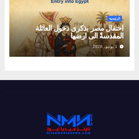
الرئيسية
احتفال مصر بذكرى دخول العائلة
المقدسةً الى ارضها
1 يونيو، 2026