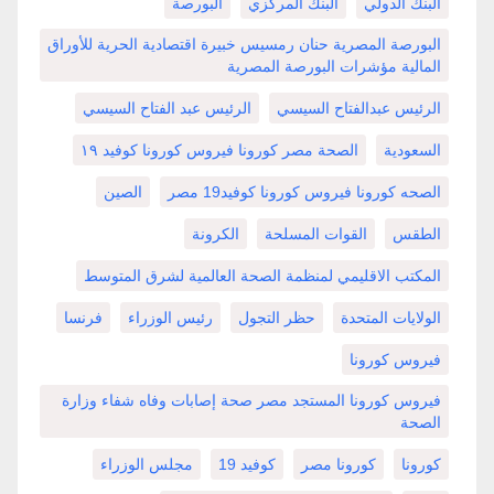
البنك الدولي
البنك المركزي
البورصة
البورصة المصرية حنان رمسيس خبيرة اقتصادية الحرية للأوراق
المالية مؤشرات البورصة المصرية
الرئيس عبدالفتاح السيسي
الرئيس عبد الفتاح السيسي
السعودية
الصحة مصر كورونا فيروس كورونا كوفيد ١٩
الصحه كورونا فيروس كورونا كوفيد19 مصر
الصين
الطقس
القوات المسلحة
الكرونة
المكتب الاقليمي لمنظمة الصحة العالمية لشرق المتوسط
الولايات المتحدة
حظر التجول
رئيس الوزراء
فرنسا
فيروس كورونا
فيروس كورونا المستجد مصر صحة إصابات وفاه شفاء وزارة
الصحة
كورونا
كورونا مصر
كوفيد 19
مجلس الوزراء