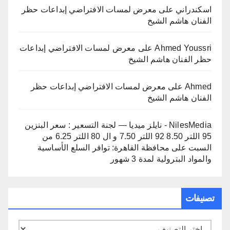
اسكندراني
على
معرض لمسات الافتراضي إبداعات حظر
الفنان هاشم الشيخ
Ahmed Youssri
على
معرض لمسات الافتراضي إبداعات
حظر الفنان هاشم الشيخ
Ahmed
على
معرض لمسات الافتراضي إبداعات حظر
الفنان هاشم الشيخ
NilesMedia - نايلز ميديا — لجنة التسعير : سعر البنزين
95 اللتر 8.50 92 اللتر 7.50 و ال 80 اللتر 6.25 من
السبت
على
محافظة القاهرة: توافر السلع الأساسية
والمواد البترولية لمدة 3 شهور
تصنيفات
تصنيفات