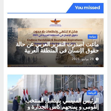
You missed
سياسة
ماعت اصدرت التقرير العربي عن حالة
حقوق الإنسان في المنطقة العربية
29 يوليو، 2026
الرياضة
الرئيس السيسي يستقبل المنتخب
القومي و يمنحهم كأس الجدارة و