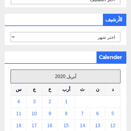
الأرشيف
الأرشيف
Calender
أبريل 2020
د
ن
ث
أرب
خ
ج
س
4
3
2
1
11
10
9
8
7
6
5
18
17
16
15
14
13
12