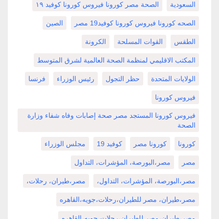
السعودية
الصحة مصر كورونا فيروس كورونا كوفيد ١٩
الصحه كورونا فيروس كورونا كوفيد19 مصر
الصين
الطقس
القوات المسلحة
الكرونة
المكتب الاقليمي لمنظمة الصحة العالمية لشرق المتوسط
الولايات المتحدة
حظر التجول
رئيس الوزراء
فرنسا
فيروس كورونا
فيروس كورونا المستجد مصر صحة إصابات وفاه شفاء وزارة
الصحة
كورونا
كورونا مصر
كوفيد 19
مجلس الوزراء
مصر
مصر،البورصة، المؤشرات، التداول
مصر،البورصة، المؤشرات، التداول،
مصر،طيران، رحلات،
مصر،طيران، مصر للطيران،رحلات،جويه،القاهره
مصر،طيران،مصر للطيران،رحلات،جويه،القاهره