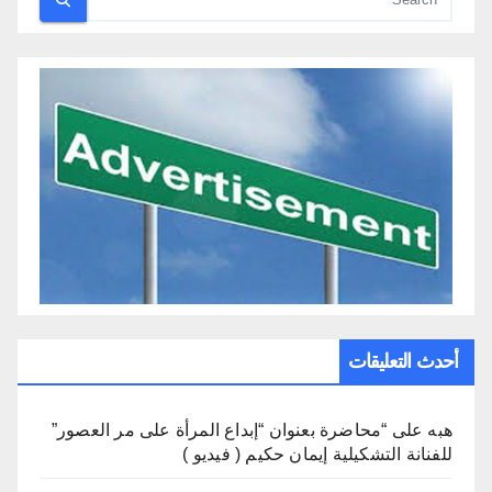
أحدث التعليقات
هبه
على
“محاضرة بعنوان “إبداع المرأة على مر العصور”
للفنانة التشكيلية إيمان حكيم ( فيديو )