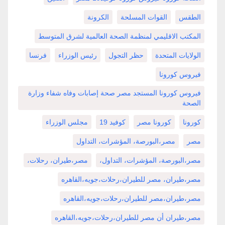
الطقس
القوات المسلحة
الكرونة
المكتب الاقليمي لمنظمة الصحة العالمية لشرق المتوسط
الولايات المتحدة
حظر التجول
رئيس الوزراء
فرنسا
فيروس كورونا
فيروس كورونا المستجد مصر صحة إصابات وفاه شفاء وزارة
الصحة
كورونا
كورونا مصر
كوفيد 19
مجلس الوزراء
مصر
مصر،البورصة، المؤشرات، التداول
مصر،البورصة، المؤشرات، التداول،
مصر،طيران، رحلات،
مصر،طيران، مصر للطيران،رحلات،جويه،القاهره
مصر،طيران،مصر للطيران،رحلات،جويه،القاهره
مصر،طيران أن مصر للطيران،رحلات،جويه،القاهره