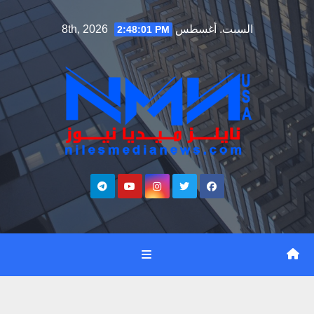
Ski
السبت. أغسطس 8th, 2026
2:48:02 PM
t
conten