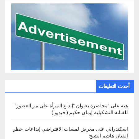
أحدث التعليقات
هبه
على
“محاضرة بعنوان “إبداع المرأة على مر العصور”
للفنانة التشكيلية إيمان حكيم ( فيديو )
اسكندراني
على
معرض لمسات الافتراضي إبداعات حظر
الفنان هاشم الشيخ