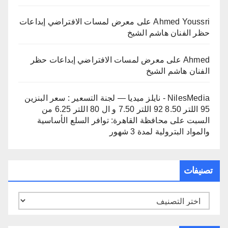
Ahmed Youssri
على
معرض لمسات الافتراضي إبداعات
حظر الفنان هاشم الشيخ
Ahmed
على
معرض لمسات الافتراضي إبداعات حظر
الفنان هاشم الشيخ
NilesMedia - نايلز ميديا — لجنة التسعير : سعر البنزين
95 اللتر 8.50 92 اللتر 7.50 و ال 80 اللتر 6.25 من
السبت
على
محافظة القاهرة: توافر السلع الأساسية
والمواد البترولية لمدة 3 شهور
تصنيفات
تصنيفات