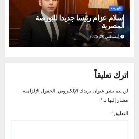
البورصة
إسلام عزام رئيسا جديدا للبورصة
المصرية
أغسطس 26, 2025
اترك تعليقاً
لن يتم نشر عنوان بريدك الإلكتروني.
الحقول الإلزامية
مشار إليها بـ
*
التعليق
*