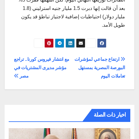
بعد أن قالت إنها دبرت 1.5 مليار جنيه استرليني (1.8
مليار دولار) احتياطيات إضافية لاجتياز تباطؤ قد يكون
طويل الأمد.
تصفّح
ارتفاع جماعي لمؤشرات
مع انتشار فيروس كورنا.. تراجع
البورصة المصرية بمستهل
مؤشر مديرى المشتريات في
المقالات
تعاملات اليوم
مصر
اخبار ذات الصلة