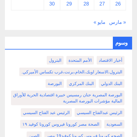
30
29
28
27
26
« مارس
مايو »
وسوم
أخبار الاقتصاد
الأمم المتحدة
البترول
البترول،الاسعار اوبك،الخام،برنت،غرب تكساس الأميركي.
البنك الدولي
البنك المركزي
البورصة
البورصة المصرية حنان رمسيس خبيرة اقتصادية الحرية للأوراق
المالية مؤشرات البورصة المصرية
الرئيس عبدالفتاح السيسي
الرئيس عبد الفتاح السيسي
السعودية
الصحة مصر كورونا فيروس كورونا كوفيد ١٩
الصحه كورونا فيروس كورونا كوفيد19 مصر
الصين