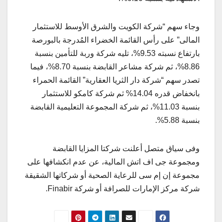
وجاء سهم “شركة الكويت والشرق الأوسط للاستثمار
المالى” على رأس القائمة الخضراء المُدرجة بالبورصة
بارتفاع نسبته 9.53%، تليه شركة وربة للتأمين بنسبة
8.86%، ثم شركة مشاعر القابضة بنسبة 8.70%، فيما
تصدر سهم “شركة دار الثريا العقارية” القائمة الحمراء
بانخفاض قدره 14.04% ثم شركة كامكو للاستثمار
بنسبة 11.03%، ثم شركة المجموعة التعليمية القابضة
بنسبة 5.88%.
وفى سياق متصل أعلنت شركتا المزايا القابضة
ومجموعة جى اف اتش المالية، عن عدم انكشافها على
مجموعة إن إم سى للرعاية الصحية أو شركاتها الشقيقة
شركة مركز الإمارات للصرافة أو شركة Finabir.