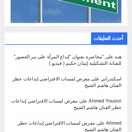
أحدث التعليقات
هبه
على
“محاضرة بعنوان “إبداع المرأة على مر العصور”
للفنانة التشكيلية إيمان حكيم ( فيديو )
اسكندراني
على
معرض لمسات الافتراضي إبداعات حظر
الفنان هاشم الشيخ
Ahmed Youssri
على
معرض لمسات الافتراضي إبداعات
حظر الفنان هاشم الشيخ
Ahmed
على
معرض لمسات الافتراضي إبداعات حظر
الفنان هاشم الشيخ