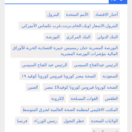
أخبار الاقتصاد
الأمم المتحدة
البترول
البترول،الاسعار اوبك،الخام،برنت،غرب تكساس الأميركي.
البنك الدولي
البنك المركزي
البورصة
البورصة المصرية حنان رمسيس خبيرة اقتصادية الحرية للأوراق
المالية مؤشرات البورصة المصرية
الرئيس عبدالفتاح السيسي
الرئيس عبد الفتاح السيسي
السعودية
الصحة مصر كورونا فيروس كورونا كوفيد ١٩
الصحه كورونا فيروس كورونا كوفيد19 مصر
الصين
الطقس
القوات المسلحة
الكرونة
المكتب الاقليمي لمنظمة الصحة العالمية لشرق المتوسط
الولايات المتحدة
حظر التجول
رئيس الوزراء
فرنسا