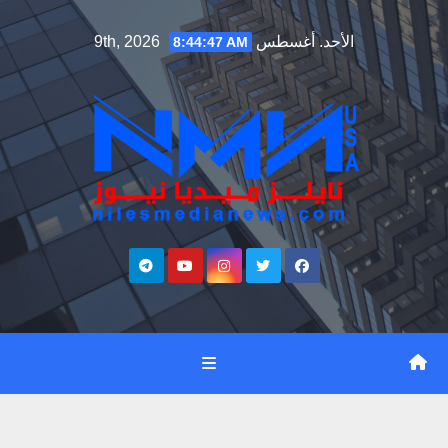
Ski
الأحد. أغسطس 9th, 2026
8:44:48 AM
t
conten