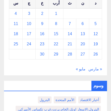
د
ن
ث
أرب
خ
ج
س
4
3
2
1
11
10
9
8
7
6
5
18
17
16
15
14
13
12
25
24
23
22
21
20
19
30
29
28
27
26
« مارس
مايو »
وسوم
أخبار الاقتصاد
الأمم المتحدة
البترول
البترول،الاسعار اوبك،الخام،برنت،غرب تكساس الأميركي.