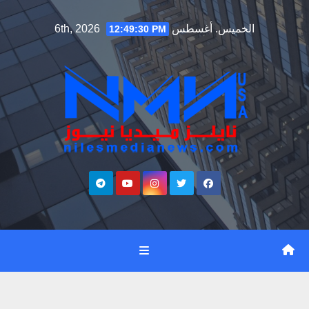
Ski
الخميس. أغسطس 6th, 2026
12:49:30 PM
t
conten