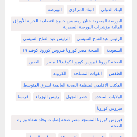
البنك الدولي
البنك المركزي
البورصة
البورصة المصرية حنان رمسيس خبيرة اقتصادية الحرية للأوراق
المالية مؤشرات البورصة المصرية
الرئيس عبدالفتاح السيسي
الرئيس عبد الفتاح السيسي
السعودية
الصحة مصر كورونا فيروس كورونا كوفيد ١٩
الصحه كورونا فيروس كورونا كوفيد19 مصر
الصين
الطقس
القوات المسلحة
الكرونة
المكتب الاقليمي لمنظمة الصحة العالمية لشرق المتوسط
الولايات المتحدة
حظر التجول
رئيس الوزراء
فرنسا
فيروس كورونا
فيروس كورونا المستجد مصر صحة إصابات وفاه شفاء وزارة
الصحة