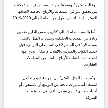
وقالت “مترو”، ومقرها مدينة دوسلدورف، إنها تمكنت
من تحقيق نمو في المبيعات والأرباح الخاصة لأهدافها
الاسترشادية للنصف الأول من العام المالي 2019/2020.
أما بالنسبة للعام المالي ككل، يتضمن الدليل تحقيق
زيادة في المبيعات الحقيقية ومبيعات المثل بالمثل،
بنسبة 5ر1 في المئة و3 في المئة على التوالي، قبل
خصم الفوائد والضريبة والإهلاك وإطفاء الدين، مع
استبعاد مساهمات الأرباح الناتجة عن المعاملات
العقارية.
و”مبيعات المثل بالمثل” هي طريقة تقييم تحاول
استبعاد أية تأثيرات ناتجة عن التوسع أو الاستحواذ أو
أحداث أخرى تسهم بشكل زائف في زيادة مبيعات
الشركة.