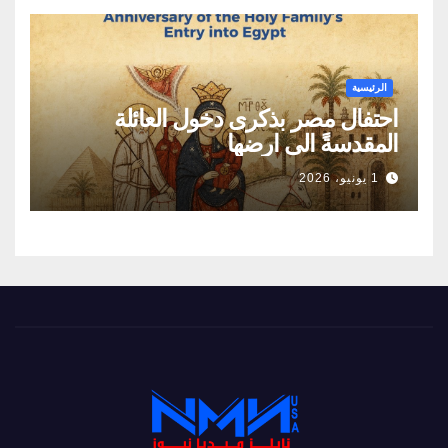
الرئيسية
احتفال مصر بذكرى دخول العائلة
المقدسةً الى ارضها
1 يونيو، 2026