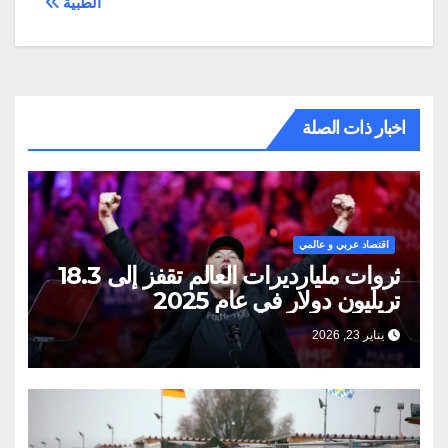
الطبية
اخبار ذات الصلة
اقتصاد عربي و عالمي
ثروات مليارديرات العالم تقفز إلى 18.3
تريليون دولار في عام 2025
يناير 23, 2026