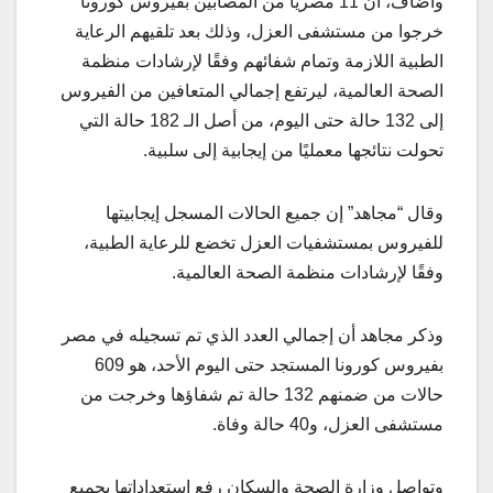
وأضاف، أن 11 مصريًا من المصابين بفيروس كورونا
خرجوا من مستشفى العزل، وذلك بعد تلقيهم الرعاية
الطبية اللازمة وتمام شفائهم وفقًا لإرشادات منظمة
الصحة العالمية، ليرتفع إجمالي المتعافين من الفيروس
إلى 132 حالة حتى اليوم، من أصل الـ 182 حالة التي
تحولت نتائجها معمليًا من إيجابية إلى سلبية.
وقال “مجاهد” إن جميع الحالات المسجل إيجابيتها
للفيروس بمستشفيات العزل تخضع للرعاية الطبية،
وفقًا لإرشادات منظمة الصحة العالمية.
وذكر مجاهد أن إجمالي العدد الذي تم تسجيله في مصر
بفيروس كورونا المستجد حتى اليوم الأحد، هو 609
حالات من ضمنهم 132 حالة تم شفاؤها وخرجت من
مستشفى العزل، و40 حالة وفاة.
وتواصل وزارة الصحة والسكان رفع استعداداتها بجميع