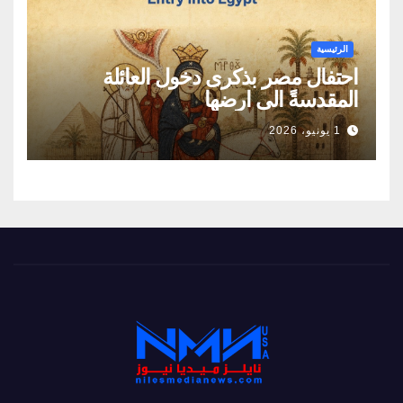
الرئيسية
احتفال مصر بذكرى دخول العائلة
المقدسةً الى ارضها
1 يونيو، 2026