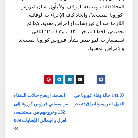
المحافظات، ومتابعة الموقف أولاً بأول بشأن فيروس
“كورونا المستجد”، واتخاذ كافة الإجراءات الوقائية
اللازمة ضد أي فيروسات أو أمراض معدية، كما تم
تخصيص الخط الساخن “105”، و”15335″ لتلقي
استفسارات المواطنين بشأن فيروس كورونا المستجد
والأمراض المعدية.
تصفّح
141 حالة وفاة كورونا في
الصحة: ارتفاع حالات الشفاء
الدول العربية والعراق تتصدر
من مصابي فيروس كورونا إلى
المقالات
132 وخروجهم من مستشفى
العزل و اجمالي الإصابات 609