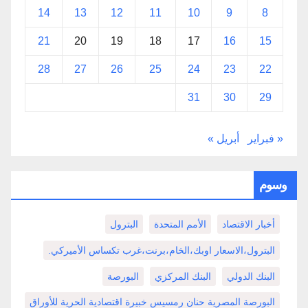
14
13
12
11
10
9
8
21
20
19
18
17
16
15
28
27
26
25
24
23
22
31
30
29
« فبراير
أبريل »
وسوم
أخبار الاقتصاد
الأمم المتحدة
البترول
البترول،الاسعار اوبك،الخام،برنت،غرب تكساس الأميركي.
البنك الدولي
البنك المركزي
البورصة
البورصة المصرية حنان رمسيس خبيرة اقتصادية الحرية للأوراق