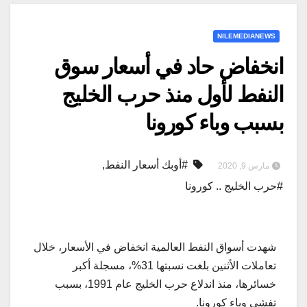
NILEMEDIANEWS
انخفاض حاد في أسعار سوق
النفط لأول منذ حرب الخليج
بسبب وباء كورونا
#أوبك أسعار النفط
,
مارس 9, 2020
#حرب الخليج .. كورونا
شهدت أسواق النفط العالمية انخفاض في الأسعار، خلال
تعاملات الأثنين بلغت نسبتها 31%، مسجلة أكبر
خسائرها، منذ اندلاع حرب الخليج عام 1991، بسبب
تفشي وباء كورونا.