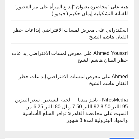
هبه
على
“محاضرة بعنوان “إبداع المرأة على مر العصور”
للفنانة التشكيلية إيمان حكيم ( فيديو )
اسكندراني
على
معرض لمسات الافتراضي إبداعات حظر
الفنان هاشم الشيخ
Ahmed Youssri
على
معرض لمسات الافتراضي إبداعات
حظر الفنان هاشم الشيخ
Ahmed
على
معرض لمسات الافتراضي إبداعات حظر
الفنان هاشم الشيخ
NilesMedia - نايلز ميديا — لجنة التسعير : سعر البنزين
95 اللتر 8.50 92 اللتر 7.50 و ال 80 اللتر 6.25 من
السبت
على
محافظة القاهرة: توافر السلع الأساسية
والمواد البترولية لمدة 3 شهور