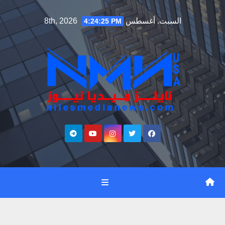
Ski
السبت. أغسطس 8th, 2026
4:24:26 PM
t
conten