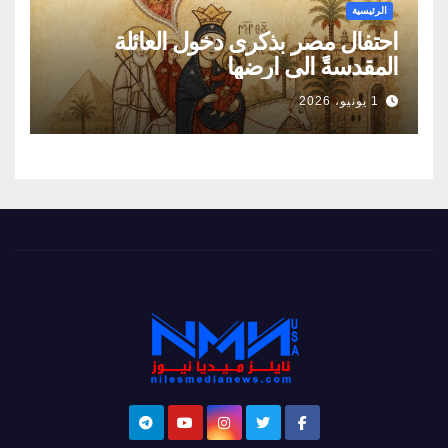
الرئيسية
احتفال مصر بذكرى دخول العائلة
المقدسةً الى ارضها
1 يونيو، 2026