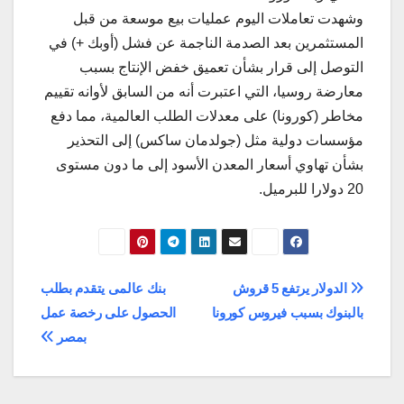
وشهدت تعاملات اليوم عمليات بيع موسعة من قبل
المستثمرين بعد الصدمة الناجمة عن فشل (أوبك +) في
التوصل إلى قرار بشأن تعميق خفض الإنتاج بسبب
معارضة روسيا، التي اعتبرت أنه من السابق لأوانه تقييم
مخاطر (كورونا) على معدلات الطلب العالمية، مما دفع
مؤسسات دولية مثل (جولدمان ساكس) إلى التحذير
بشأن تهاوي أسعار المعدن الأسود إلى ما دون مستوى
20 دولارا للبرميل.
تصفّح
الدولار يرتفع 5 قروش
بنك عالمى يتقدم بطلب
بالبنوك بسبب فيروس كورونا
الحصول على رخصة عمل
المقالات
بمصر