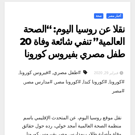
أخبار مصر
صحة
نقلا عن روسيا اليوم: “الصحة
العالمية” تنفي شائعة وفاة 20
طفل مصري بفيروس كورونا
#طفل مصري
,
#فيروس كورونا
,
فبراير 29, 2020
#كورونا
,
#كورونا كندا
,
#كورونا مصر
,
#مدارس مصر
,
#مصر
نقل موقع روسيا اليوم، عن المتحدث الإقليمي باسم
منظمة الصحة العالمية أمجد خولي، رده حول حقائق
وفاة وأصابة طلاب بمدارس مصر بفيروس كورونا.