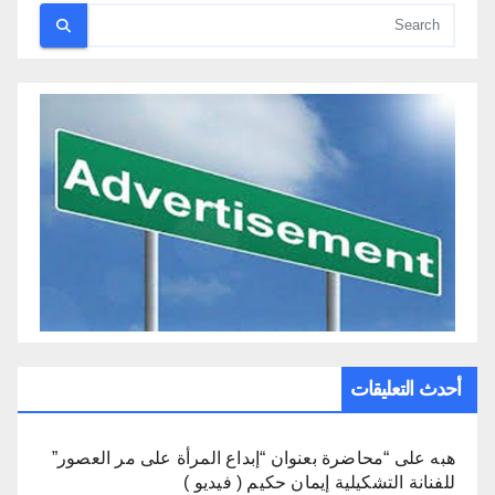
أحدث التعليقات
هبه
على
“محاضرة بعنوان “إبداع المرأة على مر العصور”
للفنانة التشكيلية إيمان حكيم ( فيديو )