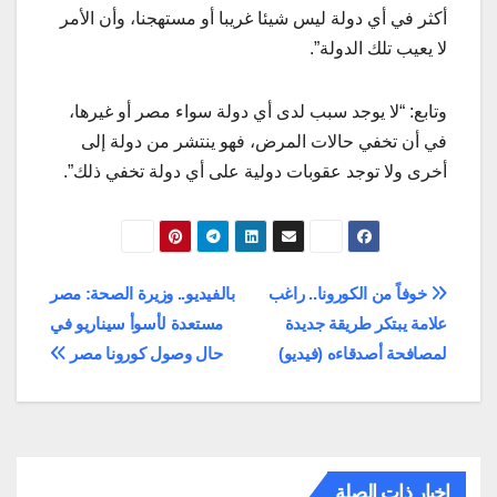
أكثر في أي دولة ليس شيئا غريبا أو مستهجنا، وأن الأمر
لا يعيب تلك الدولة”.
وتابع: “لا يوجد سبب لدى أي دولة سواء مصر أو غيرها،
في أن تخفي حالات المرض، فهو ينتشر من دولة إلى
أخرى ولا توجد عقوبات دولية على أي دولة تخفي ذلك”.
تصفّح
خوفاً من الكورونا.. راغب
بالفيديو.. وزيرة الصحة: مصر
علامة يبتكر طريقة جديدة
مستعدة لأسوأ سيناريو في
المقالات
لمصافحة أصدقاءه (فيديو)
حال وصول كورونا مصر
اخبار ذات الصلة