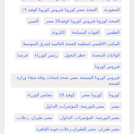
السعودية
الصحة مصر كورونا فيروس كورونا كوفيد ١٩
الصحه كورونا فيروس كورونا كوفيد19 مصر
الصين
الطقس
القوات المسلحة
الكرونة
المكتب الاقليمي لمنظمة الصحة العالمية لشرق المتوسط
الولايات المتحدة
حظر التجول
رئيس الوزراء
فرنسا
فيروس كورونا
فيروس كورونا المستجد مصر صحة إصابات وفاه شفاء وزارة
الصحة
كورونا
كورونا مصر
كوفيد 19
مجلس الوزراء
مصر
مصر،البورصة، المؤشرات، التداول
مصر،البورصة، المؤشرات، التداول،
مصر،طيران، رحلات،
مصر،طيران، مصر للطيران،رحلات،جويه،القاهره