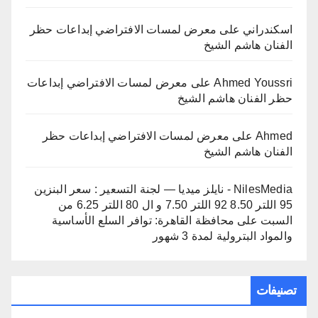
اسكندراني
على
معرض لمسات الافتراضي إبداعات حظر
الفنان هاشم الشيخ
Ahmed Youssri
على
معرض لمسات الافتراضي إبداعات
حظر الفنان هاشم الشيخ
Ahmed
على
معرض لمسات الافتراضي إبداعات حظر
الفنان هاشم الشيخ
NilesMedia - نايلز ميديا — لجنة التسعير : سعر البنزين
95 اللتر 8.50 92 اللتر 7.50 و ال 80 اللتر 6.25 من
السبت
على
محافظة القاهرة: توافر السلع الأساسية
والمواد البترولية لمدة 3 شهور
تصنيفات