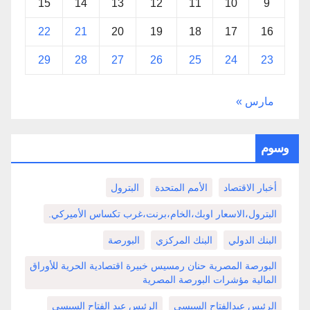
15
14
13
12
11
10
9
22
21
20
19
18
17
16
29
28
27
26
25
24
23
مارس »
وسوم
أخبار الاقتصاد
الأمم المتحدة
البترول
البترول،الاسعار اوبك،الخام،برنت،غرب تكساس الأميركي.
البنك الدولي
البنك المركزي
البورصة
البورصة المصرية حنان رمسيس خبيرة اقتصادية الحرية للأوراق
المالية مؤشرات البورصة المصرية
الرئيس عبدالفتاح السيسي
الرئيس عبد الفتاح السيسي