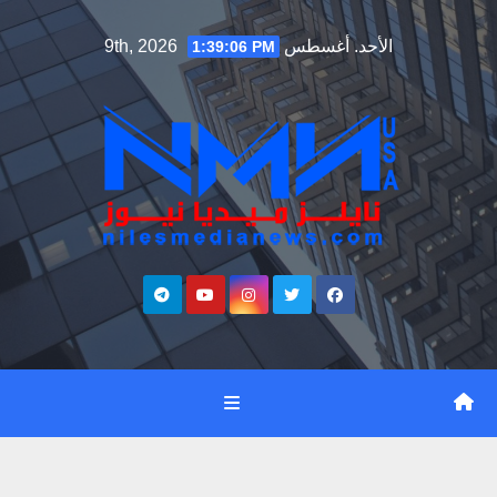
Ski
الأحد. أغسطس 9th, 2026
1:39:07 PM
t
conten