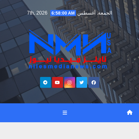
Ski
الجمعة. أغسطس 7th, 2026
6:58:01 AM
t
conten