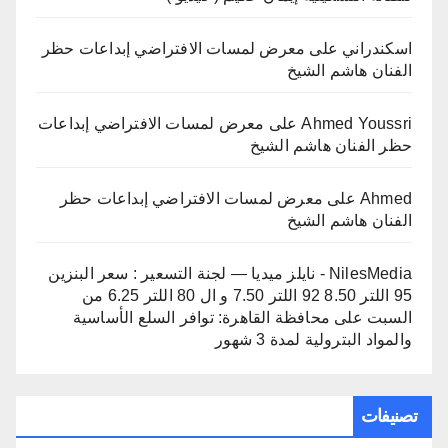
اسكندراني
على
معرض لمسات الافتراضي إبداعات حظر
الفنان هاشم الشيخ
Ahmed Youssri
على
معرض لمسات الافتراضي إبداعات
حظر الفنان هاشم الشيخ
Ahmed
على
معرض لمسات الافتراضي إبداعات حظر
الفنان هاشم الشيخ
NilesMedia - نايلز ميديا — لجنة التسعير : سعر البنزين
95 اللتر 8.50 92 اللتر 7.50 و ال 80 اللتر 6.25 من
السبت
على
محافظة القاهرة: توافر السلع الأساسية
والمواد البترولية لمدة 3 شهور
تصنيفات