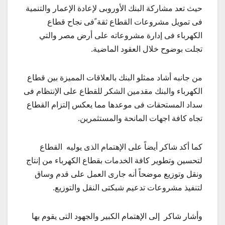
حيث تعد مشاركة البنك الأوروبى لإعادة الإعمار والتنمية
فى تمويل مشروعات القطاع ثقة ًفى نجاح قطاع
الكهرباء فى إدارة مشروعاته على أرض مصر والتي
تجلت بوضوح خلال العقود الماضية.
من جانبه أشاد ممثلو البنك بالعلاقات المميزة بين قطاع
الكهرباء والبنك مقدمين الشكر للقطاع على الإنتظام فى
سداد المستحقات فى موعدها مما يعكس إلتزام القطاع
تجاه كافة اجهات المانحة والمستثمرين.
كما أكد شاكر أيضاً على الإهتمام الذى يوليه القطاع
لتحسين وتطوير كافة الخدمات بقطاع الكهرباء من إنتاج
ونقل وتوزيع موضحاً أنه جارى العمل على قدم وساق
لتنفيذ مشروعات تدعيم شبكتى النقل والتوزيع.
وأشار شاكر إلى الإهتمام الكبير والجهود التى يقوم بها