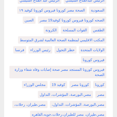
الرئيس عبدالفتاح السيسي
الرئيس عبد الفتاح السيسي
السعودية
الصحة مصر كورونا فيروس كورونا كوفيد ١٩
الصحه كورونا فيروس كورونا كوفيد19 مصر
الصين
الطقس
القوات المسلحة
الكرونة
المكتب الاقليمي لمنظمة الصحة العالمية لشرق المتوسط
الولايات المتحدة
حظر التجول
رئيس الوزراء
فرنسا
فيروس كورونا
فيروس كورونا المستجد مصر صحة إصابات وفاه شفاء وزارة
الصحة
كورونا
كورونا مصر
كوفيد 19
مجلس الوزراء
مصر
مصر،البورصة، المؤشرات، التداول
مصر،البورصة، المؤشرات، التداول،
مصر،طيران، رحلات،
مصر،طيران، مصر للطيران،رحلات،جويه،القاهره