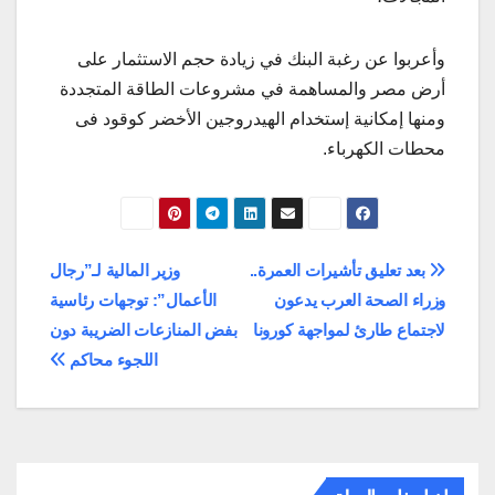
وأعربوا عن رغبة البنك في زيادة حجم الاستثمار على
أرض مصر والمساهمة في مشروعات الطاقة المتجددة
ومنها إمكانية إستخدام الهيدروجين الأخضر كوقود فى
محطات الكهرباء.
تصفّح
بعد تعليق تأشيرات العمرة..
وزير المالية لـ”رجال
وزراء الصحة العرب يدعون
الأعمال”: توجهات رئاسية
المقالات
لاجتماع طارئ لمواجهة كورونا
بفض المنازعات الضريبة دون
اللجوء محاكم