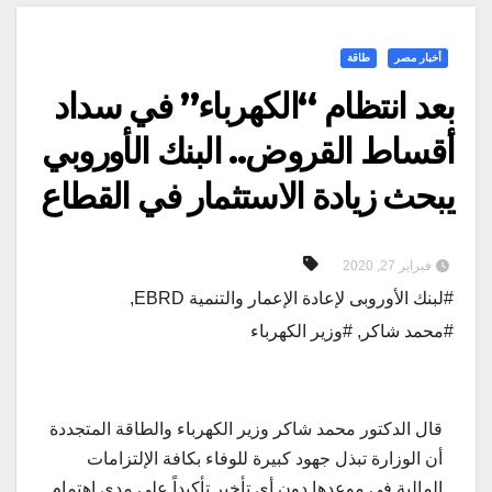
أخبار مصر
طاقة
بعد انتظام “الكهرباء” في سداد
أقساط القروض.. البنك الأوروبي
يبحث زيادة الاستثمار في القطاع
فبراير 27, 2020
#لبنك الأوروبى لإعادة الإعمار والتنمية EBRD
,
#محمد شاكر
,
#وزير الكهرباء
قال الدكتور محمد شاكر وزير الكهرباء والطاقة المتجددة
أن الوزارة تبذل جهود كبيرة للوفاء بكافة الإلتزامات
المالية فى موعدها دون أى تأخير تأكيداً على مدى إهتمام