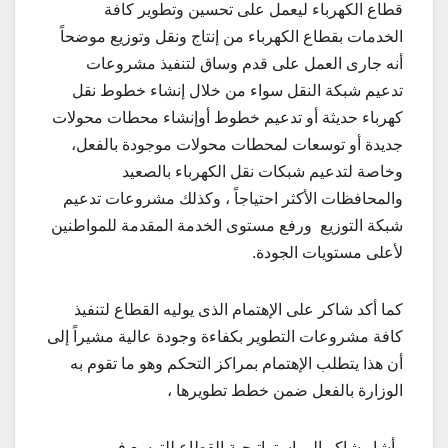
قطاع الكهرباء ليعمل على تحسين وتطوير كافة
الخدمات بقطاع الكهرباء من إنتاج ونقل وتوزيع موضحاً
أنه جارى العمل على قدم وساق لتنفيذ مشروعات
تدعيم شبكة النقل سواء من خلال إنشاء خطوط نقل
كهرباء حديثة أو تدعيم خطوط أوإنشاء محطات محولات
جديدة أو توسعات لمحطات محولات موجودة بالفعل،
وخاصة لتدعيم شبكات نقل الكهرباء بالصعيد
والمحافظات الأكثر احتياجاً ، وكذلك مشروعات تدعيم
شبكة التوزيع ورفع مستوى الخدمة المقدمة للمواطنين
لأعلى مستويات الجودة.
كما أكد شاكر على الإهتمام الذى يوليه القطاع لتنفيذ
كافة مشروعات التطوير بكفاءة وجودة عالية مشيراً إلى
أن هذا يتطلب الإهتمام بمراكز التحكم وهو ما تقوم به
الوزارة بالفعل ضمن خطط تطويرها ،
وأشار شاكر إلى استراتيجية القطاع للتوسع فى