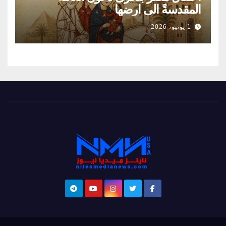
المقدسةً الى ارضها
1 يونيو، 2026