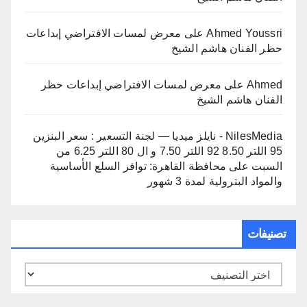
Ahmed Youssri
على
معرض لمسات الافتراضي إبداعات
حظر الفنان هاشم الشيخ
Ahmed
على
معرض لمسات الافتراضي إبداعات حظر
الفنان هاشم الشيخ
NilesMedia - نايلز ميديا — لجنة التسعير : سعر البنزين
95 اللتر 8.50 92 اللتر 7.50 و ال 80 اللتر 6.25 من
السبت
على
محافظة القاهرة: توافر السلع الأساسية
والمواد البترولية لمدة 3 شهور
تصنيفات
تصنيفات