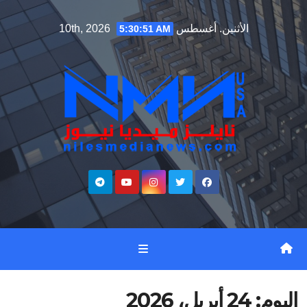
Ski
الأثنين. أغسطس 10th, 2026
5:30:52 AM
t
conten
اليوم:
24 أبريل، 2026