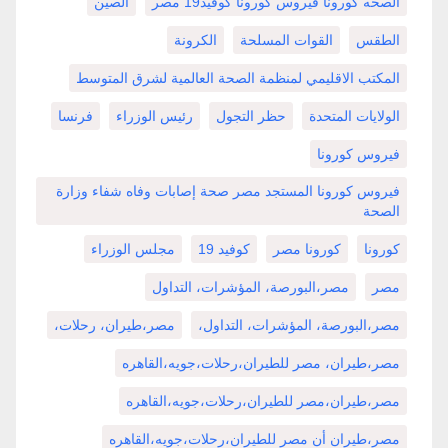
الصحه كورونا فيروس كورونا كوفيد19 مصر
الصين
الطقس
القوات المسلحة
الكرونة
المكتب الاقليمي لمنظمة الصحة العالمية لشرق المتوسط
الولايات المتحدة
حظر التجول
رئيس الوزراء
فرنسا
فيروس كورونا
فيروس كورونا المستجد مصر صحة إصابات وفاه شفاء وزارة
الصحة
كورونا
كورونا مصر
كوفيد 19
مجلس الوزراء
مصر
مصر،البورصة، المؤشرات، التداول
مصر،البورصة، المؤشرات، التداول،
مصر،طيران، رحلات،
مصر،طيران، مصر للطيران،رحلات،جويه،القاهره
مصر،طيران،مصر للطيران،رحلات،جويه،القاهره
مصر،طيران أن مصر للطيران،رحلات،جويه،القاهره