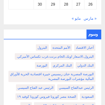
30
29
28
27
26
« مارس
مايو »
وسوم
أخبار الاقتصاد
الأمم المتحدة
البترول
البترول،الاسعار اوبك،الخام،برنت،غرب تكساس الأميركي.
البنك الدولي
البنك المركزي
البورصة
البورصة المصرية حنان رمسيس خبيرة اقتصادية الحرية للأوراق
المالية مؤشرات البورصة المصرية
الرئيس عبدالفتاح السيسي
الرئيس عبد الفتاح السيسي
السعودية
الصحة مصر كورونا فيروس كورونا كوفيد ١٩