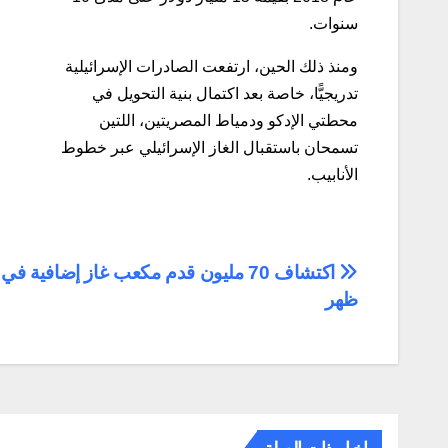
سنوات.
ومنذ ذلك الحين، ارتفعت الصادرات الإسرائيلية
تدريجيًّا، خاصة بعد اكتمال بنية التحويل في
محطتي الإدكو ودمياط المصريتين، اللتين
تسمحان باستقبال الغاز الإسرائيلي عبر خطوط
الأنابيب.
تصفّح
اكتشاف 70 مليون قدم مكعب غاز إضافية ف
ظهر
المقالات