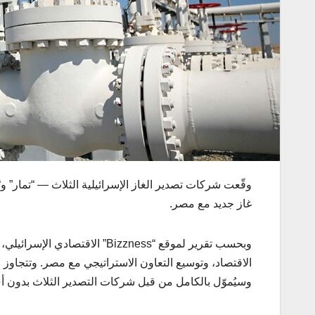
وقّعت
شركات
تصدير
الغاز
الإسرائيلية
الثلاث
— “
تمار
”
و
“
غاز
جديد
مع
مصر
.
وبحسب تقرير لموقع “Bizzness” 
وسيُموّل بالكامل من قبل شركات التصدير الثلاث بدون 