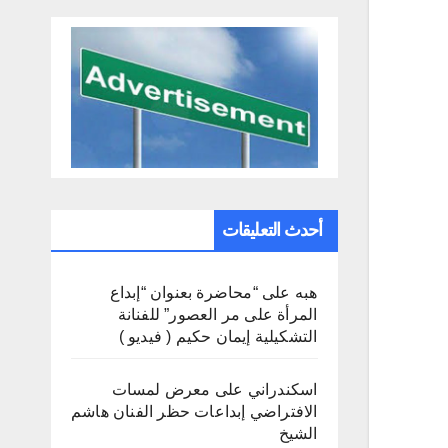
أحدث التعليقات
هبه
على
“محاضرة بعنوان “إبداع
المرأة على مر العصور” للفنانة
التشكيلية إيمان حكيم ( فيديو )
اسكندراني
على
معرض لمسات
الافتراضي إبداعات حظر الفنان هاشم
الشيخ