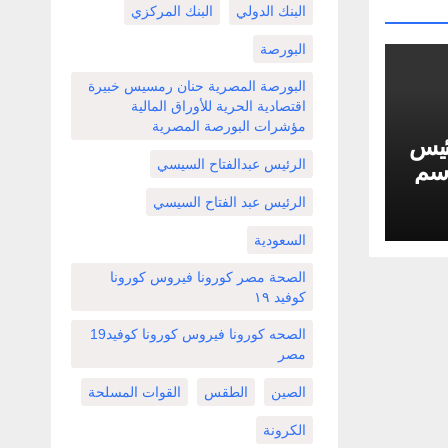
البنك الدولي
البنك المركزي
البورصة
البورصة المصرية حنان رمسيس خبيرة
اقتصادية الحرية للأوراق المالية
مؤشرات البورصة المصرية
ئيس
الرئيس عبدالفتاح السيسي
اسم
اعل
الرئيس عبد الفتاح السيسي
السعودية
الصحة مصر كورونا فيروس كورونا
كوفيد ١٩
الصحه كورونا فيروس كورونا كوفيد19
مصر
الصين
الطقس
القوات المسلحة
الكرونة