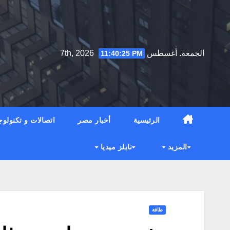
Ski
t
conten
الجمعة. أغسطس 7th, 2026
11:40:26 PM
الرئيسية
أخبار مصر
اتصالات و تكنولوج
المزيد
نايلز ميديا
طاقة