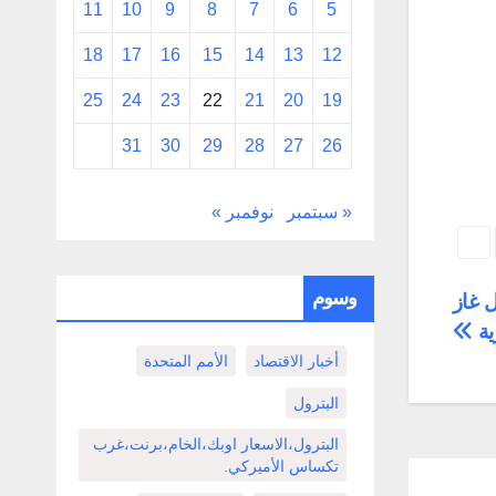
11
10
9
8
7
6
5
18
17
16
15
14
13
12
25
24
23
22
21
20
19
31
30
29
28
27
26
« سبتمبر
نوفمبر »
وسوم
 غاز
ية
أخبار الاقتصاد
الأمم المتحدة
البترول
البترول،الاسعار اوبك،الخام،برنت،غرب
تكساس الأميركي.