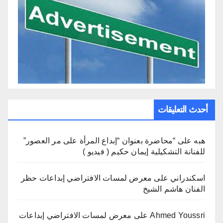
أحدث التعليقات
هبه
على
“محاضرة بعنوان “إبداع المرأة على مر العصور”
للفنانة التشكيلية إيمان حكيم ( فيديو )
اسكندراني
على
معرض لمسات الافتراضي إبداعات حظر
الفنان هاشم الشيخ
Ahmed Youssri
على
معرض لمسات الافتراضي إبداعات