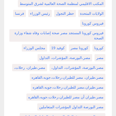
المكتب الاقليمي لمنظمة الصحة العالمية لشرق المتوسط
الولايات المتحدة
حظر التجول
رئيس الوزراء
فرنسا
فيروس كورونا
فيروس كورونا المستجد مصر صحة إصابات وفاه شفاء وزارة
الصحة
كورونا
كورونا مصر
كوفيد 19
مجلس الوزراء
مصر
مصر،البورصة، المؤشرات، التداول
مصر،البورصة، المؤشرات، التداول،
مصر،طيران، رحلات،
مصر،طيران، مصر للطيران،رحلات،جويه،القاهره
مصر،طيران،مصر للطيران،رحلات،جويه،القاهره
مصر،طيران أن مصر للطيران،رحلات،جويه،القاهره
مصر البورصة التداول المؤشرات المتعاملين