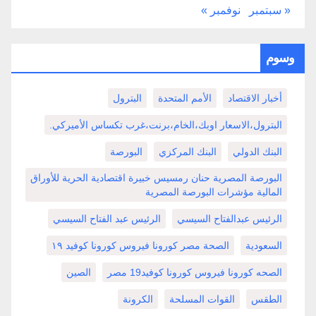
« سبتمبر
نوفمبر »
وسوم
أخبار الاقتصاد
الأمم المتحدة
البترول
البترول،الاسعار اوبك،الخام،برنت،غرب تكساس الأميركي.
البنك الدولي
البنك المركزي
البورصة
البورصة المصرية حنان رمسيس خبيرة اقتصادية الحرية للأوراق
المالية مؤشرات البورصة المصرية
الرئيس عبدالفتاح السيسي
الرئيس عبد الفتاح السيسي
السعودية
الصحة مصر كورونا فيروس كورونا كوفيد ١٩
الصحه كورونا فيروس كورونا كوفيد19 مصر
الصين
الطقس
القوات المسلحة
الكرونة