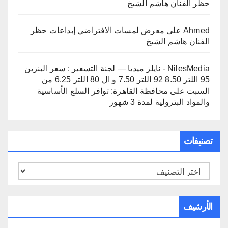
حظر الفنان هاشم الشيخ
Ahmed
على
معرض لمسات الافتراضي إبداعات حظر
الفنان هاشم الشيخ
NilesMedia - نايلز ميديا — لجنة التسعير : سعر البنزين
95 اللتر 8.50 92 اللتر 7.50 و ال 80 اللتر 6.25 من
السبت
على
محافظة القاهرة: توافر السلع الأساسية
والمواد البترولية لمدة 3 شهور
تصنيفات
تصنيفات
الأرشيف