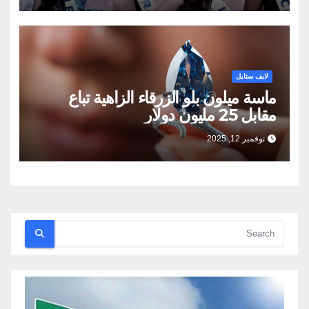
لايف ستايل
ماسة ميلون بلو الزرقاء الزاهية تباع
مقابل 25 مليون دولار
نوفمبر 12, 2025