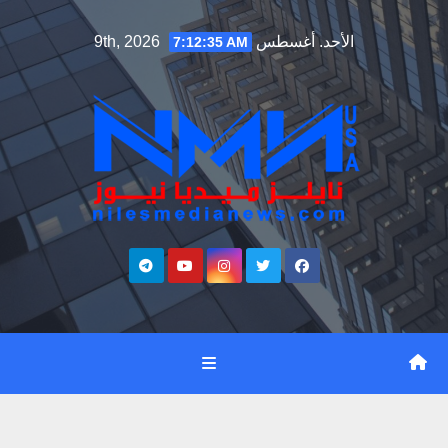
Ski
الأحد. أغسطس 9th, 2026
7:12:36 AM
t
conten