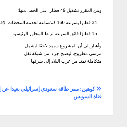
ومن المقرر تشغيل 49 قطارا على الخط، منها:
34 قطارا بسرعة 160 كم/ساعة لخدمة المحطات الإقليمية،
15 قطارًا فائق السرعة لربط المحاور الرئيسية.
وأشار إلى أن المشروع سيمد لاحقًا ليشمل
مرسى مطروح، ليصبح جزءا من شبكة نقل
متكاملة تمتد من غرب البلاد إلى شرقها
تصفّح
كوهين: ممر طاقة سعودي إسرائيلي بعيدا عن إي
قناة السويس
المقالات