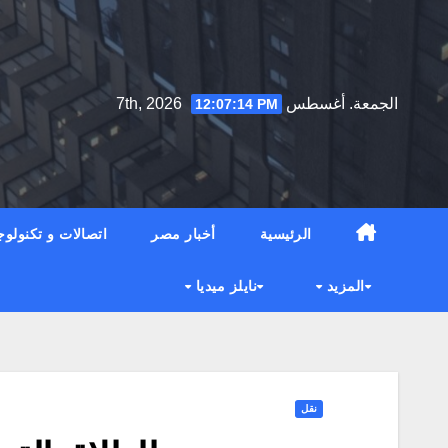
Ski
t
conten
الجمعة. أغسطس 7th, 2026
12:07:15 PM
الرئيسية
أخبار مصر
اتصالات و تكنولوج
المزيد
نايلز ميديا
نقل