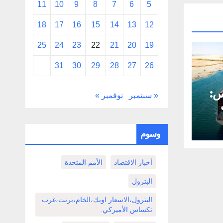
11
10
9
8
7
6
5
18
17
16
15
14
13
12
25
24
23
22
21
20
19
31
30
29
28
27
26
س:
« سبتمبر
نوفمبر »
وسوم
أخبار الاقتصاد
الأمم المتحدة
البترول
البترول،الاسعار اوبك،الخام،برنت،غرب
تكساس الأميركي.