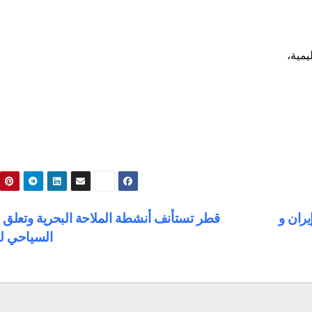
ران و
قطر تستأنف أنشطة الملاحة البحرية وتعلق ا
السياحي لي