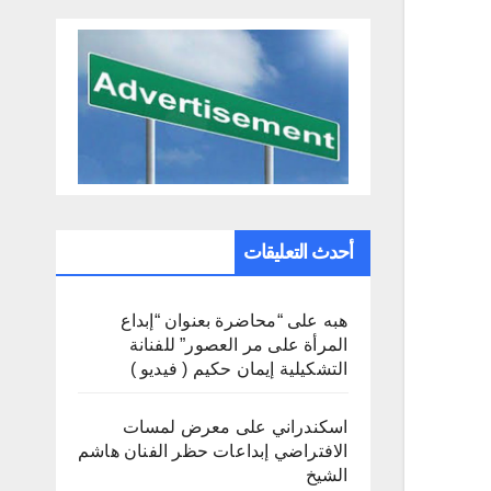
أحدث التعليقات
هبه
على
“محاضرة بعنوان “إبداع
المرأة على مر العصور” للفنانة
التشكيلية إيمان حكيم ( فيديو )
اسكندراني
على
معرض لمسات
الافتراضي إبداعات حظر الفنان هاشم
الشيخ