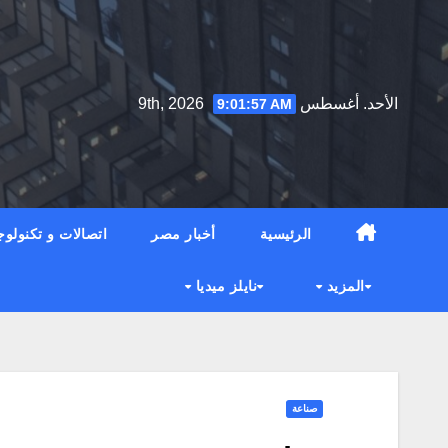
Ski
t
conten
الأحد. أغسطس 9th, 2026
9:01:58 AM
الرئيسية
أخبار مصر
اتصالات و تكنولوج
المزيد
نايلز ميديا
صناعة