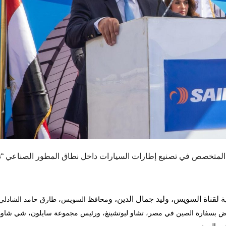
لمتخصص في تصنيع إطارات السيارات داخل نطاق المطور الصناعي “تي
ة
لقناة
السويس،
وليد
جمال
الدين،
و
محافظ السويس، طارق حامد الشاذلي
لمفوض بسفارة الصين في مصر، تشاو ليوتشينغ، ورئيس مجموعة سايلون، شي شاوه