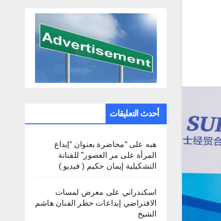
أحدث التعليقات
هبه
على
“محاضرة بعنوان “إبداع
المرأة على مر العصور” للفنانة
التشكيلية إيمان حكيم ( فيديو )
اسكندراني
على
معرض لمسات
الافتراضي إبداعات حظر الفنان هاشم
الشيخ