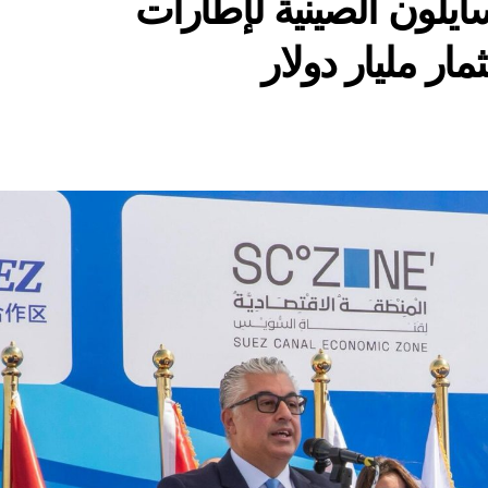
لون الصينية لإطارات
ر مليار دولار