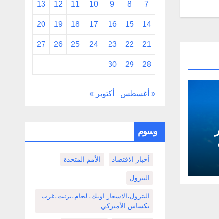
13
12
11
10
9
8
7
20
19
18
17
16
15
14
27
26
25
24
23
22
21
30
29
28
« أغسطس
أكتوبر »
ثمر
وسوم
أخبار الاقتصاد
الأمم المتحدة
البترول
البترول،الاسعار اوبك،الخام،برنت،غرب
تكساس الأميركي.