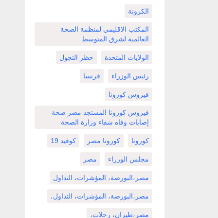
الكرونة
المكتب الاقليمي لمنظمة الصحة
العالمية لشرق المتوسط
الولايات المتحدة
حظر التجول
رئيس الوزراء
فرنسا
فيروس كورونا
فيروس كورونا المستجد مصر صحة
إصابات وفاه شفاء وزارة الصحة
كورونا
كورونا مصر
كوفيد 19
مجلس الوزراء
مصر
مصر،البورصة، المؤشرات، التداول
مصر،البورصة، المؤشرات، التداول،
مصر،طيران، رحلات،