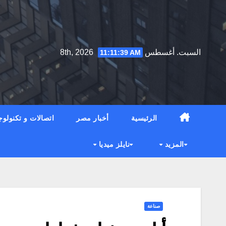
Ski
t
conten
السبت. أغسطس 8th, 2026
11:11:40 AM
الرئيسية
أخبار مصر
اتصالات و تكنولوج
المزيد
نايلز ميديا
صناعة