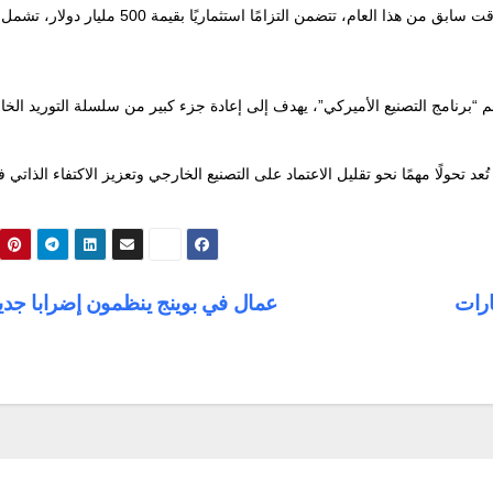
ويأتي هذا الإعلان امتدادًا لخطة كبرى كشفت عنها الشركة في وقت سابق من هذا العام، تتضمن التزامًا استثماريًا 
“برنامج التصنيع الأميركي”، يهدف إلى إعادة جزء كبير من سلسلة التوريد الخ
 تحولًا مهمًا نحو تقليل الاعتماد على التصنيع الخارجي وتعزيز الاكتفاء الذاتي 
ارات
عمال في بوينج ينظمون إضرابا جدي