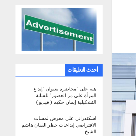
أحدث التعليقات
هبه
على
“محاضرة بعنوان “إبداع
المرأة على مر العصور” للفنانة
التشكيلية إيمان حكيم ( فيديو )
اسكندراني
على
معرض لمسات
الافتراضي إبداعات حظر الفنان هاشم
الشيخ