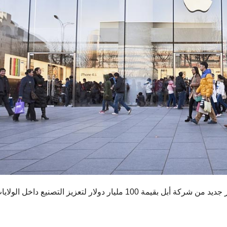
يعتزم الرئيس الأميركي دونالد ترامب الإعلان عن استثمار جديد من شركة أبل بقيمة 100 مليار دولار لتعزيز التصنيع داخل الو