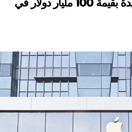
أبل تضخ استثمارات جديدة بقيمة 100 مليار دولار في