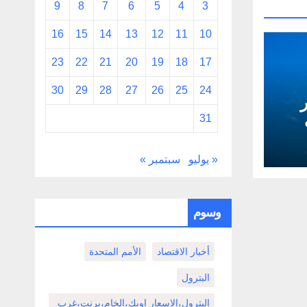
9
8
7
6
5
4
3
16
15
14
13
12
11
10
23
22
21
20
19
18
17
30
29
28
27
26
25
24
ثمر
31
« يوليو
سبتمبر »
وسوم
أخبار الاقتصاد
الأمم المتحدة
البترول
البترول،الاسعار اوبك،الخام،برنت،غرب