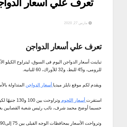
تعرف علي أسعار الدوا
مارس 27, 2020
تعرف علي أسعار الدواجن
للرومى، و45 للبط، و32 للأوراك، 60 للبانيه.
ويقدم لكم موقع نايلز ميديا
أسعار الدواجن
المتداولة بالأ
استقرت
أسعار اللحوم
حسبما أوضح محمد شرف، نائب رئيس شعبة القصابين بغرف
وترواحت الأسعار بمحافظات الوجه القبلى بين 75 إلى90 جنيهًا للكيلو، وفقًا لتجار فى محافظة بنى سويف.