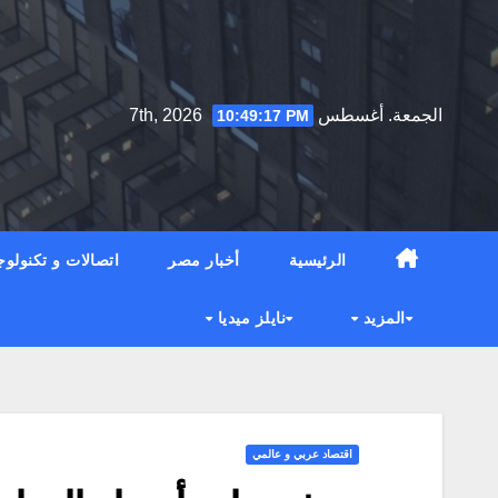
Ski
t
conten
الجمعة. أغسطس 7th, 2026
10:49:18 PM
الرئيسية
أخبار مصر
اتصالات و تكنولوج
المزيد
نايلز ميديا
اقتصاد عربي و عالمي