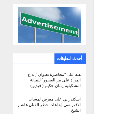
أحدث التعليقات
هبه
على
“محاضرة بعنوان “إبداع
المرأة على مر العصور” للفنانة
التشكيلية إيمان حكيم ( فيديو )
اسكندراني
على
معرض لمسات
الافتراضي إبداعات حظر الفنان هاشم
الشيخ