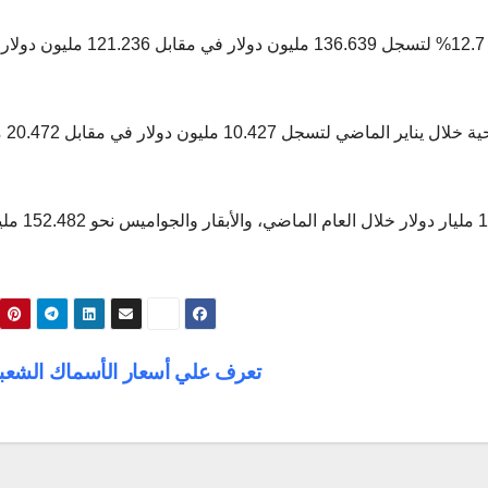
وارتفعت واردات اللحوم المجمدة خلال يناير 2019 بنسبة 12.7% لتسجل 136.639 مليون دولا
وانخفضت فاتورة اس
وكانت واردات مصر من اللحوم المجمدة قد سجلت 1.664 مليار دو
تعرف علي أسعار الأسماك الشعب