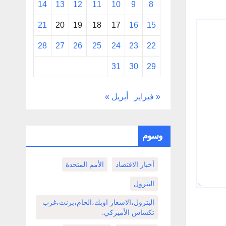
14
13
12
11
10
9
8
21
20
19
18
17
16
15
28
27
26
25
24
23
22
31
30
29
« فبراير
أبريل »
وسوم
أخبار الاقتصاد
الأمم المتحدة
البترول
البترول،الاسعار اوبك،الخام،برنت،غرب
تكساس الأميركي.