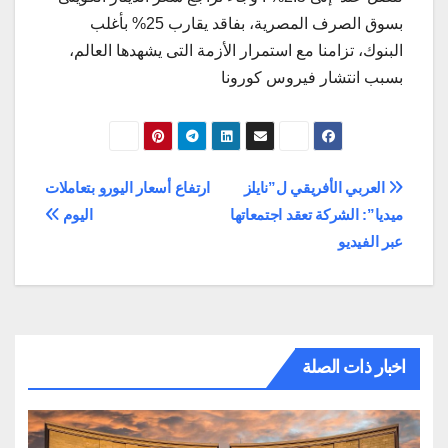
بسوق الصرف المصرية، بفاقد يقارب 25% بأغلب
البنوك، تزامنا مع استمرار الأزمة التى يشهدها العالم،
بسبب انتشار فيروس كورونا
تصفّح
العربي الأفريقي ل”نايلز
ارتفاع أسعار اليورو بتعاملات
ميديا”: الشركة تعقد اجتمعاتها
اليوم
المقالات
عبر الفيديو
اخبار ذات الصلة