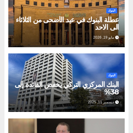
البنوك
عطلة البنوك في عيد الأضحى من الثلاثاء
الى الاحد
مايو 19, 2026
البنوك
البنك المركزي التركي يخفض الفائدة إلى
38%
ديسمبر 11, 2025