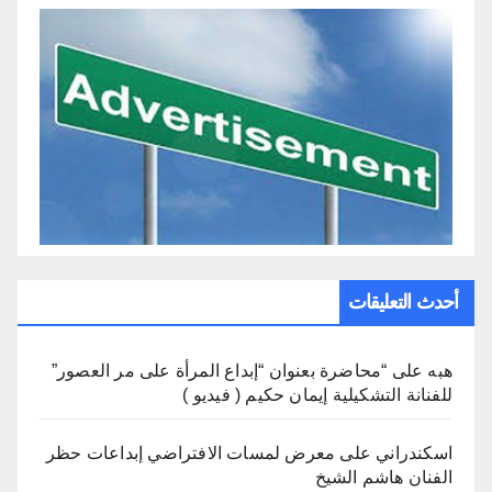
أحدث التعليقات
هبه
على
“محاضرة بعنوان “إبداع المرأة على مر العصور”
للفنانة التشكيلية إيمان حكيم ( فيديو )
اسكندراني
على
معرض لمسات الافتراضي إبداعات حظر
الفنان هاشم الشيخ