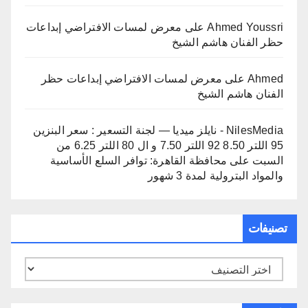
Ahmed Youssri
على
معرض لمسات الافتراضي إبداعات
حظر الفنان هاشم الشيخ
Ahmed
على
معرض لمسات الافتراضي إبداعات حظر
الفنان هاشم الشيخ
NilesMedia - نايلز ميديا — لجنة التسعير : سعر البنزين
95 اللتر 8.50 92 اللتر 7.50 و ال 80 اللتر 6.25 من
السبت
على
محافظة القاهرة: توافر السلع الأساسية
والمواد البترولية لمدة 3 شهور
تصنيفات
تصنيفات