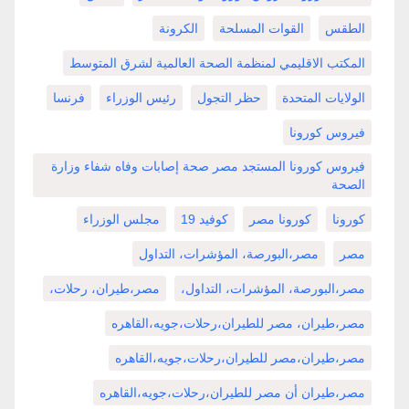
الطقس
القوات المسلحة
الكرونة
المكتب الاقليمي لمنظمة الصحة العالمية لشرق المتوسط
الولايات المتحدة
حظر التجول
رئيس الوزراء
فرنسا
فيروس كورونا
فيروس كورونا المستجد مصر صحة إصابات وفاه شفاء وزارة
الصحة
كورونا
كورونا مصر
كوفيد 19
مجلس الوزراء
مصر
مصر،البورصة، المؤشرات، التداول
مصر،البورصة، المؤشرات، التداول،
مصر،طيران، رحلات،
مصر،طيران، مصر للطيران،رحلات،جويه،القاهره
مصر،طيران،مصر للطيران،رحلات،جويه،القاهره
مصر،طيران أن مصر للطيران،رحلات،جويه،القاهره