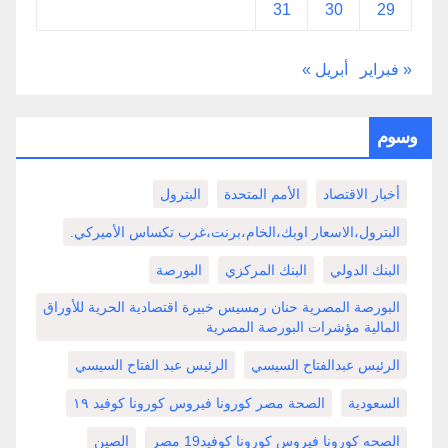
31
30
29
« فبراير
أبريل »
وسوم
أخبار الاقتصاد
الأمم المتحدة
البترول
البترول،الاسعار اوبك،الخام،برنت،غرب تكساس الأميركي.
البنك الدولي
البنك المركزي
البورصة
البورصة المصرية حنان رمسيس خبيرة اقتصادية الحرية للأوراق
المالية مؤشرات البورصة المصرية
الرئيس عبدالفتاح السيسي
الرئيس عبد الفتاح السيسي
السعودية
الصحة مصر كورونا فيروس كورونا كوفيد ١٩
الصحه كورونا فيروس كورونا كوفيد19 مصر
الصين