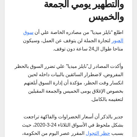
والتطهير يومي الجمعة
والخميس
اطلع “نايلز ميديا” من مصادره الخاصة علي أن
سوق
العبور
لتجارة الجملة لن يتوقف عن العمل، وسيكون
متاحا طوال ال24 ساعة دون توقف.
وأكدت المصادر ل”نايلز ميديا” علي تضرر السوق بالحظر
المفروض، لاضطرار السائقين بالبيات داخله لحين
انكسار وقت الحظر، مؤكدة أن إدارة السوق أبلغتهم
بخصوص الإغلاق يومى الخميس والجمعة المقبلين
لتعقيمه بالكامل.
جدير بالذكر أن أسعار الخضراوات والفاكهة تراجعت
بشكل ملحوظ في الأسواق الثلاثاء 24-3-2020، حيث
بسبب
حظر التجول
المقرر عصر اليوم من الحكومة،