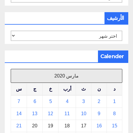
الأرشيف
الأرشيف
Calender
مارس 2020
د
ن
ث
أرب
خ
ج
س
7
6
5
4
3
2
1
14
13
12
11
10
9
8
21
20
19
18
17
16
15