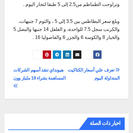
وتراوحت الطماطم من2.5 إلى 5 طبقا لتجار اليوم .
وبلغ سعر البطاطس بين 3.5 إلي 5 ، والثوم 7 جنيهات،
والكرنب سجل 7.5 للواحدة، و الفلفل 14 جنيها والبصل 5
والخيار 8 والكوسة 6 والجزر 6 والفاصوليا 16 .
تصفّح
تعرف علي أسعار الكتاكيت
هيونداي تنقذ أسهم الشركات
المتداولة اليوم
المساهمة بشراء 19 مليار وون
المقالات
اخبار ذات الصلة