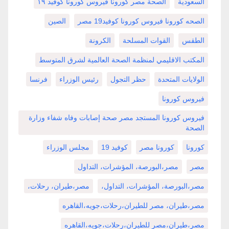
السعودية
الصحة مصر كورونا فيروس كورونا كوفيد ١٩
الصحه كورونا فيروس كورونا كوفيد19 مصر
الصين
الطقس
القوات المسلحة
الكرونة
المكتب الاقليمي لمنظمة الصحة العالمية لشرق المتوسط
الولايات المتحدة
حظر التجول
رئيس الوزراء
فرنسا
فيروس كورونا
فيروس كورونا المستجد مصر صحة إصابات وفاه شفاء وزارة
الصحة
كورونا
كورونا مصر
كوفيد 19
مجلس الوزراء
مصر
مصر،البورصة، المؤشرات، التداول
مصر،البورصة، المؤشرات، التداول،
مصر،طيران، رحلات،
مصر،طيران، مصر للطيران،رحلات،جويه،القاهره
مصر،طيران،مصر للطيران،رحلات،جويه،القاهره