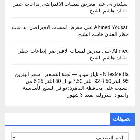
اسكندراني
على
معرض لمسات الافتراضي إبداعات حظر
الفنان هاشم الشيخ
Ahmed Youssri
على
معرض لمسات الافتراضي إبداعات
حظر الفنان هاشم الشيخ
Ahmed
على
معرض لمسات الافتراضي إبداعات حظر
الفنان هاشم الشيخ
NilesMedia - نايلز ميديا — لجنة التسعير : سعر البنزين
95 اللتر 8.50 92 اللتر 7.50 و ال 80 اللتر 6.25 من
السبت
على
محافظة القاهرة: توافر السلع الأساسية
والمواد البترولية لمدة 3 شهور
تصنيفات
تصنيفات