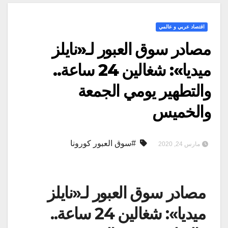
اقتصاد عربي و عالمي
مصادر سوق العبور لـ«نايلز
ميديا»: شغالين 24 ساعة..
والتطهير يومي الجمعة
والخميس
#سوق العبور كورونا
مارس 24, 2020
مصادر سوق العبور لـ«نايلز
ميديا»: شغالين 24 ساعة..