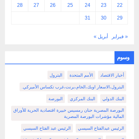
28
27
26
25
24
23
22
31
30
29
« فبراير
أبريل »
وسوم
أخبار الاقتصاد
الأمم المتحدة
البترول
البترول،الاسعار اوبك،الخام،برنت،غرب تكساس الأميركي.
البنك الدولي
البنك المركزي
البورصة
البورصة المصرية حنان رمسيس خبيرة اقتصادية الحرية للأوراق
المالية مؤشرات البورصة المصرية
الرئيس عبدالفتاح السيسي
الرئيس عبد الفتاح السيسي