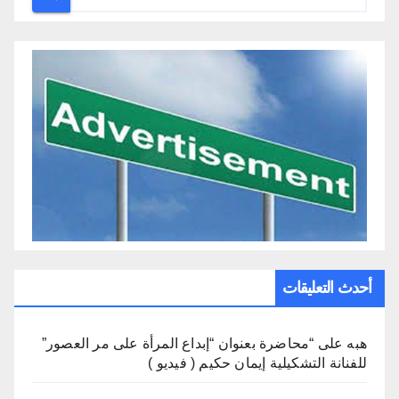
أحدث التعليقات
هبه
على
“محاضرة بعنوان “إبداع المرأة على مر العصور”
للفنانة التشكيلية إيمان حكيم ( فيديو )