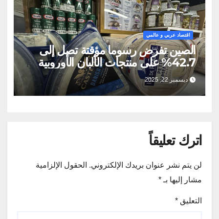
اقتصاد عربي و عالمي
الصين تفرض رسوما مؤقتة تصل إلى
42.7% على منتجات الألبان الأوروبية
ديسمبر 22, 2025
اترك تعليقاً
لن يتم نشر عنوان بريدك الإلكتروني.
الحقول الإلزامية
مشار إليها بـ
*
التعليق
*