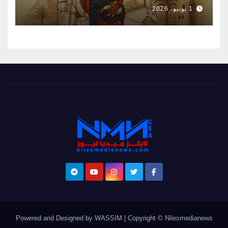
1 يونيو، 2026
Powered and Designed by WASSIM
|
Copyright © Nilesmedianews