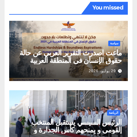
You missed
سياسة
ماعت اصدرت التقرير العربي عن حالة
حقوق الإنسان في المنطقة العربية
29 يوليو، 2026
الرياضة
الرئيس السيسي يستقبل المنتخب
القومي و يمنحهم كأس الجدارة و