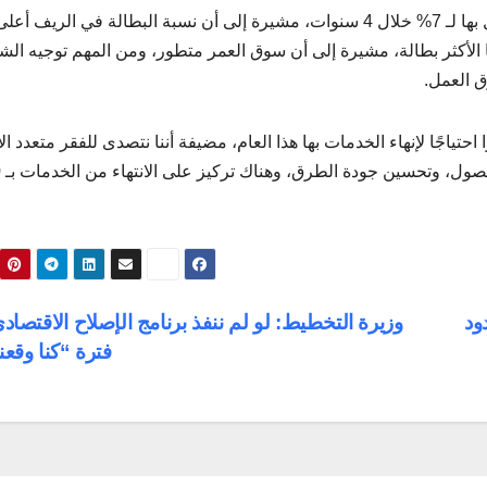
وصل لـ 8% ونستهدف الوصول بها لـ 7% خلال 4 سنوات، مشيرة إلى أن نسبة البطالة في الريف أعل
 الأكثر بطالة، مشيرة إلى أن سوق العمر متطور، ومن المهم توجيه الش
ق العمل.
ى الأكثر فقرًا احتياجًا لإنهاء الخدمات بها هذا العام، مضيفة أننا نتصدى للفقر متعدد ال
بالتو
ود
وزيرة التخطيط: لو لم ننفذ برنامج الإصلاح الاقتصاد
فترة “كنا وقعن