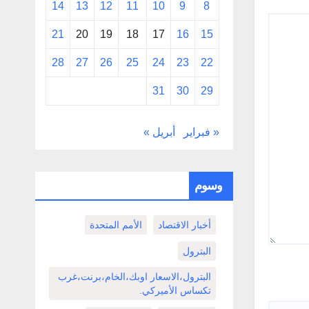
14
13
12
11
10
9
8
21
20
19
18
17
16
15
28
27
26
25
24
23
22
31
30
29
« فبراير
أبريل »
وسوم
أخبار الاقتصاد
الأمم المتحدة
البترول
البترول،الاسعار اوبك،الخام،برنت،غرب
تكساس الأميركي.