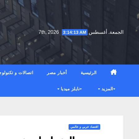
Ski
t
conten
الجمعة. أغسطس 7th, 2026
3:14:15 AM
الرئيسية
أخبار مصر
اتصالات و تكنولوج
المزيد
نايلز ميديا
اقتصاد عربي و عالمي