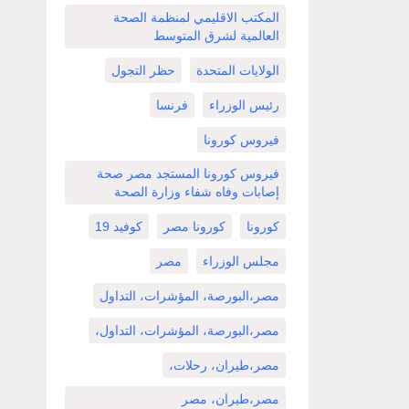
المكتب الاقليمي لمنظمة الصحة
العالمية لشرق المتوسط
الولايات المتحدة
حظر التجول
رئيس الوزراء
فرنسا
فيروس كورونا
فيروس كورونا المستجد مصر صحة
إصابات وفاه شفاء وزارة الصحة
كورونا
كورونا مصر
كوفيد 19
مجلس الوزراء
مصر
مصر،البورصة، المؤشرات، التداول
مصر،البورصة، المؤشرات، التداول،
مصر،طيران، رحلات،
مصر،طيران، مصر