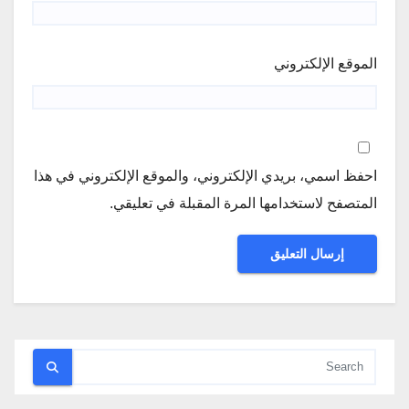
الموقع الإلكتروني
احفظ اسمي، بريدي الإلكتروني، والموقع الإلكتروني في هذا
المتصفح لاستخدامها المرة المقبلة في تعليقي.