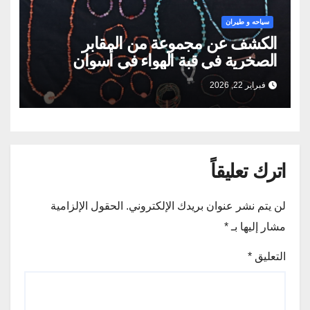
سياحه و طيران
الكشف عن مجموعة من المقابر
الصخرية في قبة الهواء في أسوان
فبراير 22, 2026
اترك تعليقاً
لن يتم نشر عنوان بريدك الإلكتروني.
الحقول الإلزامية
مشار إليها بـ
*
التعليق
*