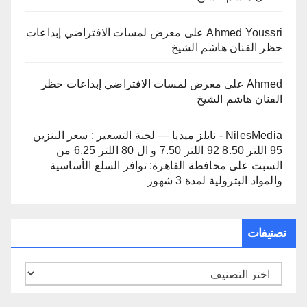
Ahmed Youssri
على
معرض لمسات الافتراضي إبداعات
حظر الفنان هاشم الشيخ
Ahmed
على
معرض لمسات الافتراضي إبداعات حظر
الفنان هاشم الشيخ
NilesMedia - نايلز ميديا — لجنة التسعير : سعر البنزين
95 اللتر 8.50 92 اللتر 7.50 و ال 80 اللتر 6.25 من
السبت
على
محافظة القاهرة: توافر السلع الأساسية
والمواد البترولية لمدة 3 شهور
تصنيفات
تصنيفات