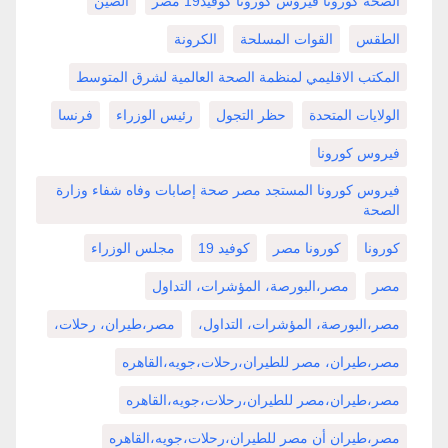
الصحه كورونا فيروس كورونا كوفيد19 مصر
الصين
الطقس
القوات المسلحة
الكرونة
المكتب الاقليمي لمنظمة الصحة العالمية لشرق المتوسط
الولايات المتحدة
حظر التجول
رئيس الوزراء
فرنسا
فيروس كورونا
فيروس كورونا المستجد مصر صحة إصابات وفاه شفاء وزارة
الصحة
كورونا
كورونا مصر
كوفيد 19
مجلس الوزراء
مصر
مصر،البورصة، المؤشرات، التداول
مصر،البورصة، المؤشرات، التداول،
مصر،طيران، رحلات،
مصر،طيران، مصر للطيران،رحلات،جويه،القاهره
مصر،طيران،مصر للطيران،رحلات،جويه،القاهره
مصر،طيران أن مصر للطيران،رحلات،جويه،القاهره