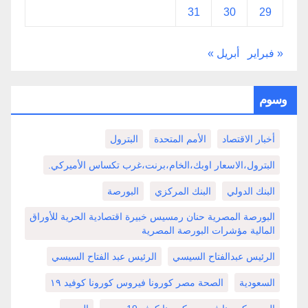
31
30
29
« فبراير
أبريل »
وسوم
أخبار الاقتصاد
الأمم المتحدة
البترول
البترول،الاسعار اوبك،الخام،برنت،غرب تكساس الأميركي.
البنك الدولي
البنك المركزي
البورصة
البورصة المصرية حنان رمسيس خبيرة اقتصادية الحرية للأوراق
المالية مؤشرات البورصة المصرية
الرئيس عبدالفتاح السيسي
الرئيس عبد الفتاح السيسي
السعودية
الصحة مصر كورونا فيروس كورونا كوفيد ١٩