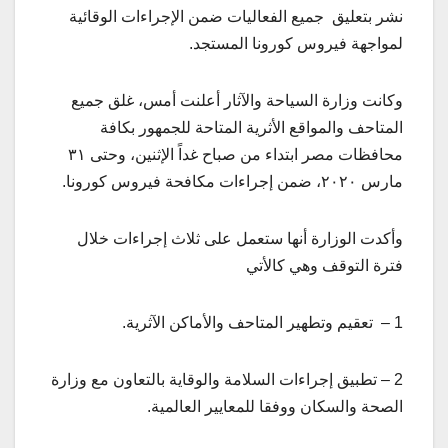
نشر بتعليق جميع الفعاليات ضمن الإجراءات الوقائية
لمواجهة فيروس كورونا المستجد.
وكانت وزارة السياحة والآثار أعلنت أمس، غلق جميع
المتاحف والمواقع الأثرية المتاحة للجمهور بكافة
محافظات مصر ابتداء من صباح غداً الإثنين، وحتى ٣١
مارس ٢٠٢٠، ضمن إجراءات مكافحة فيروس كورونا.
وأكدت الوزارة أنها ستعمل على ثلاث إجراءات خلال
فترة التوقف وهي كالأتي
1 – تعقيم وتطهير المتاحف والأماكن الآثرية.
2 – تطبيق إجراءات السلامة والوقاية بالتعاون مع وزارة
الصحة والسكان ووفقا للمعايير العالمية.