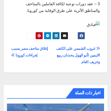
3 – عقد دورات توعية لكافة العاملين بالمتاحف
والمناطق الأثرية على طرق الوقاية من كورونا.
تصفّح
غروب الشمس على الكتف
إغلاق متاحف مصر بسبب
الايمين لأبو الهول يحددان ربيع
إجراءات كورونا
المقالات
وخريف العام
اخبار ذات الصلة