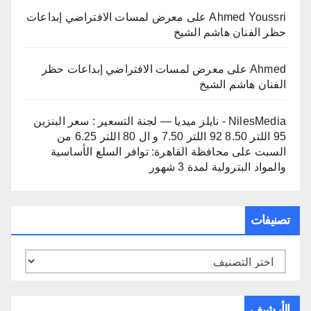
Ahmed Youssri
على
معرض لمسات الافتراضي إبداعات
حظر الفنان هاشم الشيخ
Ahmed
على
معرض لمسات الافتراضي إبداعات حظر
الفنان هاشم الشيخ
NilesMedia - نايلز ميديا — لجنة التسعير : سعر البنزين
95 اللتر 8.50 92 اللتر 7.50 و ال 80 اللتر 6.25 من
السبت
على
محافظة القاهرة: توافر السلع الأساسية
والمواد البترولية لمدة 3 شهور
تصنيفات
تصنيفات
الأرشيف