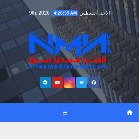
Ski
الأحد. أغسطس 9th, 2026
4:28:36 AM
t
conten