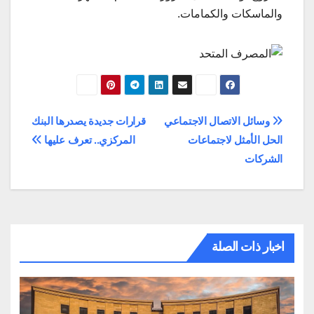
والماسكات والكمامات.
تصفّح
وسائل الاتصال الاجتماعي
قرارات جديدة يصدرها البنك
الحل الأمثل لاجتماعات
المركزي.. تعرف عليها
المقالات
الشركات
اخبار ذات الصلة