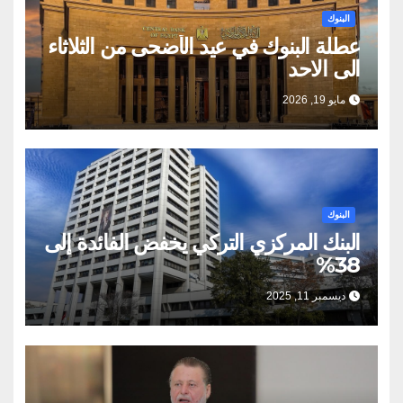
البنوك
عطلة البنوك في عيد الأضحى من الثلاثاء
الى الاحد
مايو 19, 2026
البنوك
البنك المركزي التركي يخفض الفائدة إلى
38%
ديسمبر 11, 2025