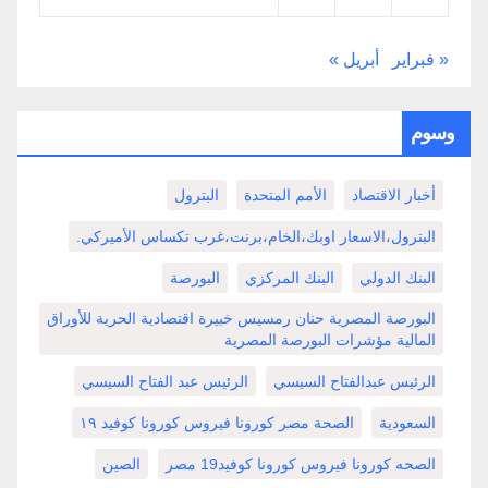
« فبراير
أبريل »
وسوم
أخبار الاقتصاد
الأمم المتحدة
البترول
البترول،الاسعار اوبك،الخام،برنت،غرب تكساس الأميركي.
البنك الدولي
البنك المركزي
البورصة
البورصة المصرية حنان رمسيس خبيرة اقتصادية الحرية للأوراق
المالية مؤشرات البورصة المصرية
الرئيس عبدالفتاح السيسي
الرئيس عبد الفتاح السيسي
السعودية
الصحة مصر كورونا فيروس كورونا كوفيد ١٩
الصحه كورونا فيروس كورونا كوفيد19 مصر
الصين