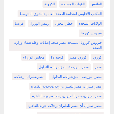
الطقس
القوات المسلحة
الكرونة
المكتب الاقليمي لمنظمة الصحة العالمية لشرق المتوسط
الولايات المتحدة
حظر التجول
رئيس الوزراء
فرنسا
فيروس كورونا
فيروس كورونا المستجد مصر صحة إصابات وفاه شفاء وزارة
الصحة
كورونا
كورونا مصر
كوفيد 19
مجلس الوزراء
مصر
مصر،البورصة، المؤشرات، التداول
مصر،البورصة، المؤشرات، التداول،
مصر،طيران، رحلات،
مصر،طيران، مصر للطيران،رحلات،جويه،القاهره
مصر،طيران،مصر للطيران،رحلات،جويه،القاهره
مصر،طيران أن مصر للطيران،رحلات،جويه،القاهره