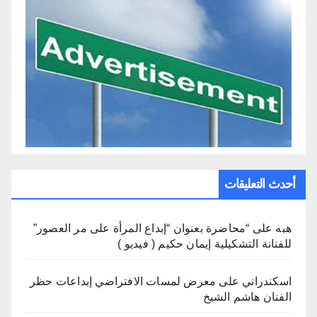
أحدث التعليقات
هبه
على
“محاضرة بعنوان “إبداع المرأة على مر العصور”
للفنانة التشكيلية إيمان حكيم ( فيديو )
اسكندراني
على
معرض لمسات الافتراضي إبداعات حظر
الفنان هاشم الشيخ