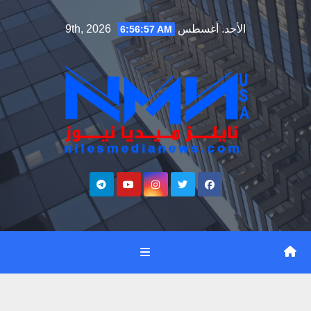
Ski
الأحد. أغسطس 9th, 2026
6:56:58 AM
t
conten