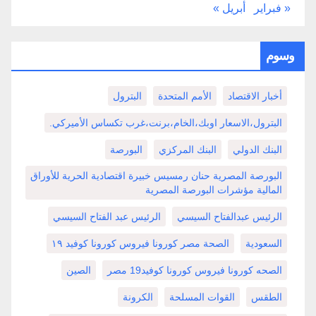
« فبراير
أبريل »
وسوم
أخبار الاقتصاد
الأمم المتحدة
البترول
البترول،الاسعار اوبك،الخام،برنت،غرب تكساس الأميركي.
البنك الدولي
البنك المركزي
البورصة
البورصة المصرية حنان رمسيس خبيرة اقتصادية الحرية للأوراق
المالية مؤشرات البورصة المصرية
الرئيس عبدالفتاح السيسي
الرئيس عبد الفتاح السيسي
السعودية
الصحة مصر كورونا فيروس كورونا كوفيد ١٩
الصحه كورونا فيروس كورونا كوفيد19 مصر
الصين
الطقس
القوات المسلحة
الكرونة