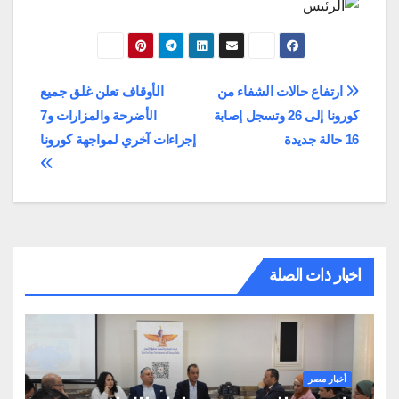
تصفّح
ارتفاع حالات الشفاء من
الأوقاف تعلن غلق جميع
كورونا إلى 26 وتسجل إصابة
الأضرحة والمزارات و7
المقالات
16 حالة جديدة
إجراءات آخري لمواجهة كورونا
اخبار ذات الصلة
أخبار مصر