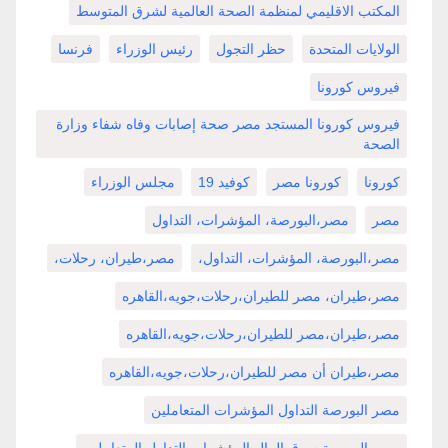
المكتب الاقليمي لمنظمة الصحة العالمية لشرق المتوسط
الولايات المتحدة
حظر التجول
رئيس الوزراء
فرنسا
فيروس كورونا
فيروس كورونا المستجد مصر صحة إصابات وفاه شفاء وزارة
الصحة
كورونا
كورونا مصر
كوفيد 19
مجلس الوزراء
مصر
مصر،البورصة، المؤشرات، التداول
مصر،البورصة، المؤشرات، التداول،
مصر،طيران، رحلات،
مصر،طيران، مصر للطيران،رحلات،جويه،القاهره
مصر،طيران،مصر للطيران،رحلات،جويه،القاهره
مصر،طيران أن مصر للطيران،رحلات،جويه،القاهره
مصر البورصة التداول المؤشرات المتعاملين