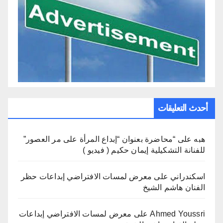
أحدث التعليقات
هبه
على
“محاضرة بعنوان “إبداع المرأة على مر العصور”
للفنانة التشكيلية إيمان حكيم ( فيديو )
اسكندراني
على
معرض لمسات الافتراضي إبداعات حظر
الفنان هاشم الشيخ
Ahmed Youssri
على
معرض لمسات الافتراضي إبداعات