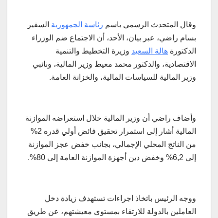
وقال المتحدث الرسمي باسم
رئاسة الجمهورية
السفير
بسام راضي، عبر بيان، الأحد، أن الاجتماع ضم الوزراء
الدكتورة
هالة السعيد
وزيرة التخطيط والتنمية
الاقتصادية، والدكتور محمد معيط وزير المالية، ونائبي
وزير المالية للسياسات المالية، والخزانة العامة.
وأضاف راضي أن وزير المالية خلال استعراضه الموازنة
المالية أشار إلى استمرار تحقيق فائض أولي قدره 2%
من الناتج المحلي الإجمالي، بجانب خفض عجز الموازنة
إلى 6,2% وخفض دين أجهزة الموازنة العامة إلى 80%.
ووجه الرئيس باتخاذ اجراءات تستهدف زيادة دخل
العاملين بالدولة للارتقاء بمستوى معيشتهم، عن طريق