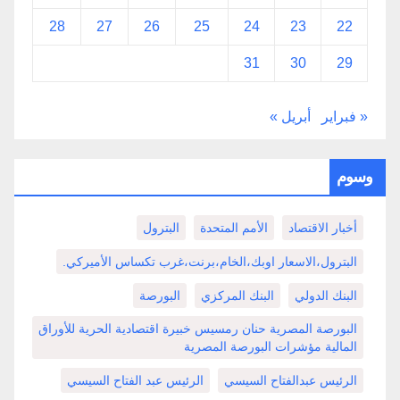
28
27
26
25
24
23
22
31
30
29
« فبراير
أبريل »
وسوم
أخبار الاقتصاد
الأمم المتحدة
البترول
البترول،الاسعار اوبك،الخام،برنت،غرب تكساس الأميركي.
البنك الدولي
البنك المركزي
البورصة
البورصة المصرية حنان رمسيس خبيرة اقتصادية الحرية للأوراق
المالية مؤشرات البورصة المصرية
الرئيس عبدالفتاح السيسي
الرئيس عبد الفتاح السيسي