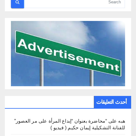
أحدث التعليقات
هبه
على
“محاضرة بعنوان “إبداع المرأة على مر العصور”
للفنانة التشكيلية إيمان حكيم ( فيديو )