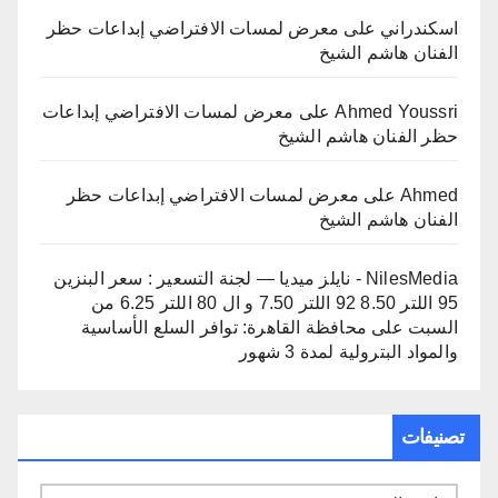
اسكندراني
على
معرض لمسات الافتراضي إبداعات حظر
الفنان هاشم الشيخ
Ahmed Youssri
على
معرض لمسات الافتراضي إبداعات
حظر الفنان هاشم الشيخ
Ahmed
على
معرض لمسات الافتراضي إبداعات حظر
الفنان هاشم الشيخ
NilesMedia - نايلز ميديا — لجنة التسعير : سعر البنزين
95 اللتر 8.50 92 اللتر 7.50 و ال 80 اللتر 6.25 من
السبت
على
محافظة القاهرة: توافر السلع الأساسية
والمواد البترولية لمدة 3 شهور
تصنيفات