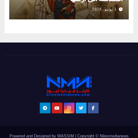
1 يونيو، 2026
Powered and Designed by WASSIM
|
Copyright © Nilesmedianews