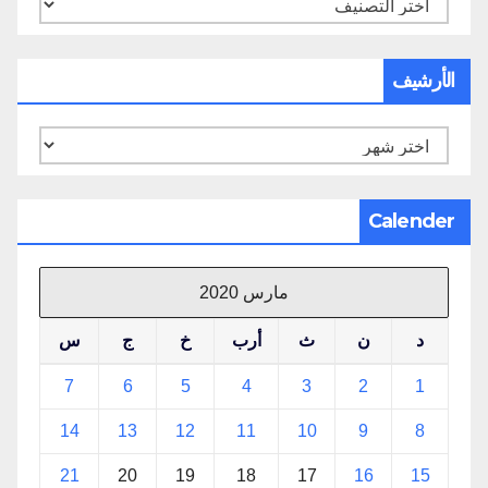
تصنيفات
الأرشيف
الأرشيف
Calender
مارس 2020
د
ن
ث
أرب
خ
ج
س
7
6
5
4
3
2
1
14
13
12
11
10
9
8
21
20
19
18
17
16
15