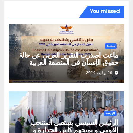
You missed
سياسة
ماعت اصدرت التقرير العربي عن حالة
حقوق الإنسان في المنطقة العربية
29 يوليو، 2026
الرياضة
الرئيس السيسي يستقبل المنتخب
القومي و يمنحهم كأس الجدارة و