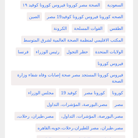
السعودية
الصحة مصر كورونا فيروس كورونا كوفيد ١٩
الصحه كورونا فيروس كورونا كوفيد19 مصر
الصين
الطقس
القوات المسلحة
الكرونة
المكتب الاقليمي لمنظمة الصحة العالمية لشرق المتوسط
الولايات المتحدة
حظر التجول
رئيس الوزراء
فرنسا
فيروس كورونا
فيروس كورونا المستجد مصر صحة إصابات وفاه شفاء وزارة
الصحة
كورونا
كورونا مصر
كوفيد 19
مجلس الوزراء
مصر
مصر،البورصة، المؤشرات، التداول
مصر،البورصة، المؤشرات، التداول،
مصر،طيران، رحلات،
مصر،طيران، مصر للطيران،رحلات،جويه،القاهره