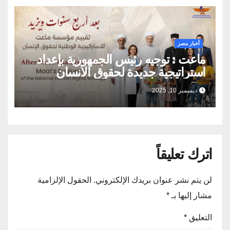
أخبار مصر
ماعت : توجيه رئيس الجمهورية بإعداد
استراتيجية جديدة لحقوق الانسان
بمشاركة المجتمع المدني يؤكد ان حقوق
ديسمبر 10, 2025
الإنسان اولوية لا يمكن التراجع عنها
اترك تعليقاً
لن يتم نشر عنوان بريدك الإلكتروني.
الحقول الإلزامية
مشار إليها بـ
*
التعليق
*