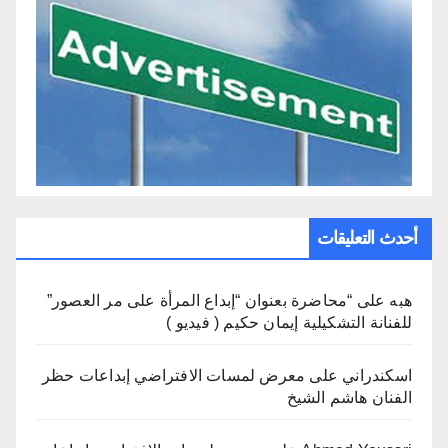
أحدث التعليقات
هبه
على
“محاضرة بعنوان “إبداع المرأة على مر العصور”
للفنانة التشكيلية إيمان حكيم ( فيديو )
اسكندراني
على
معرض لمسات الافتراضي إبداعات حظر
الفنان هاشم الشيخ