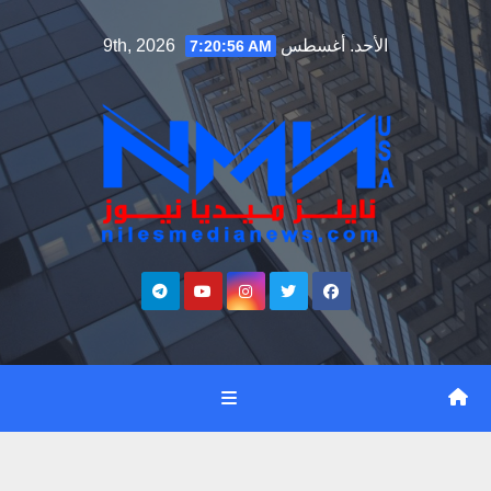
Ski
الأحد. أغسطس 9th, 2026
7:20:57 AM
t
conten