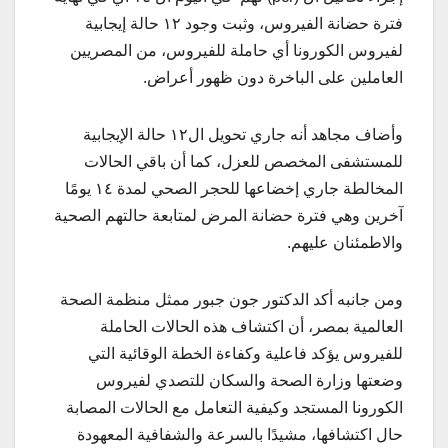
فترة حضانة الفيروس، وثبت وجود ١٢ حالة إيجابية
لفيروس الكورونا أي حاملة للفيروس، من المصريين
العاملين على الباخرة دون ظهور أعراض.
وأضاف مجاهد أنه جاري تحويل ال١٢ حالة الإيجابية
للمستشفى المخصص للعزل، كما أن باقي الحالات
المخالطة جاري إخضاعها للحجر الصحي لمدة ١٤ يومًا
آخرين وهي فترة حضانة المرض لمتابعة حالتهم الصحية
والاطمئنان عليهم.
ومن جانبه أكد الدكتور جون جبور ممثل منظمة الصحة
العالمية بمصر، أن اكتشاف هذه الحالات الحاملة
للفيروس يؤكد فاعلية وكفاءة الخطة الوقائية التي
وضعتها وزارة الصحة والسكان للتصدي لفيروس
الكورونا المستجد وكيفية التعامل مع الحالات المصابة
حال اكتشافها، مشيدًا بالسرعة والشفافية المعهودة