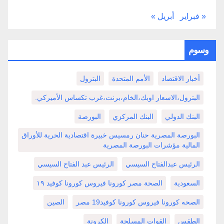
« فبراير
أبريل »
وسوم
أخبار الاقتصاد
الأمم المتحدة
البترول
البترول،الاسعار اوبك،الخام،برنت،غرب تكساس الأميركي.
البنك الدولي
البنك المركزي
البورصة
البورصة المصرية حنان رمسيس خبيرة اقتصادية الحرية للأوراق
المالية مؤشرات البورصة المصرية
الرئيس عبدالفتاح السيسي
الرئيس عبد الفتاح السيسي
السعودية
الصحة مصر كورونا فيروس كورونا كوفيد ١٩
الصحه كورونا فيروس كورونا كوفيد19 مصر
الصين
الطقس
القوات المسلحة
الكرونة