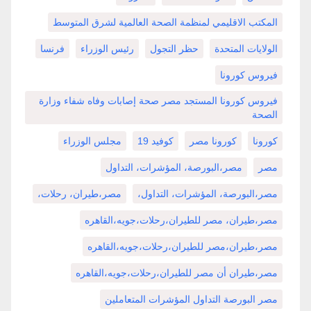
المكتب الاقليمي لمنظمة الصحة العالمية لشرق المتوسط
الولايات المتحدة
حظر التجول
رئيس الوزراء
فرنسا
فيروس كورونا
فيروس كورونا المستجد مصر صحة إصابات وفاه شفاء وزارة
الصحة
كورونا
كورونا مصر
كوفيد 19
مجلس الوزراء
مصر
مصر،البورصة، المؤشرات، التداول
مصر،البورصة، المؤشرات، التداول،
مصر،طيران، رحلات،
مصر،طيران، مصر للطيران،رحلات،جويه،القاهره
مصر،طيران،مصر للطيران،رحلات،جويه،القاهره
مصر،طيران أن مصر للطيران،رحلات،جويه،القاهره
مصر البورصة التداول المؤشرات المتعاملين