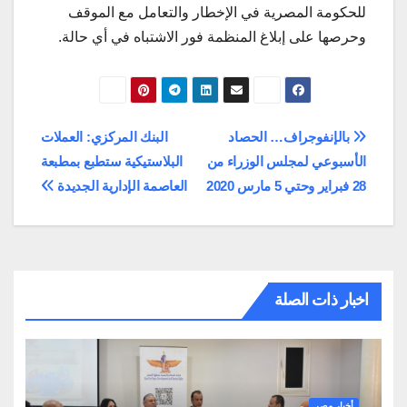
للحكومة المصرية في الإخطار والتعامل مع الموقف
وحرصها على إبلاغ المنظمة فور الاشتباه في أي حالة.
تصفّح
بالإنفوجراف… الحصاد
البنك المركزي: العملات
الأسبوعي لمجلس الوزراء من
البلاستيكية ستطبع بمطبعة
المقالات
28 فبراير وحتي 5 مارس 2020
العاصمة الإدارية الجديدة
اخبار ذات الصلة
أخبار مصر