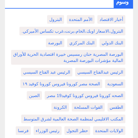
وسوم
أخبار الاقتصاد
الأمم المتحدة
البترول
البترول،الاسعار اوبك،الخام،برنت،غرب تكساس الأميركي.
البنك الدولي
البنك المركزي
البورصة
البورصة المصرية حنان رمسيس خبيرة اقتصادية الحرية للأوراق
المالية مؤشرات البورصة المصرية
الرئيس عبدالفتاح السيسي
الرئيس عبد الفتاح السيسي
السعودية
الصحة مصر كورونا فيروس كورونا كوفيد ١٩
الصحه كورونا فيروس كورونا كوفيد19 مصر
الصين
الطقس
القوات المسلحة
الكرونة
المكتب الاقليمي لمنظمة الصحة العالمية لشرق المتوسط
الولايات المتحدة
حظر التجول
رئيس الوزراء
فرنسا