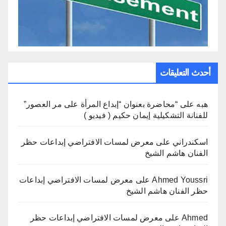
أحدث التعليقات
هبه
على
“محاضرة بعنوان “إبداع المرأة على مر العصور”
للفنانة التشكيلية إيمان حكيم ( فيديو )
اسكندراني
على
معرض لمسات الافتراضي إبداعات حظر
الفنان هاشم الشيخ
Ahmed Youssri
على
معرض لمسات الافتراضي إبداعات
حظر الفنان هاشم الشيخ
Ahmed
على
معرض لمسات الافتراضي إبداعات حظر