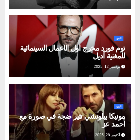
الفن
توم فورد مخرج أول الأعمال السينمائية
للمغنية أديل
نوفمبر 12, 2025
الفن
مونيكا بيلوتشي تثير ضجة في صورة مع
أحمد عز
أكتوبر 28, 2025