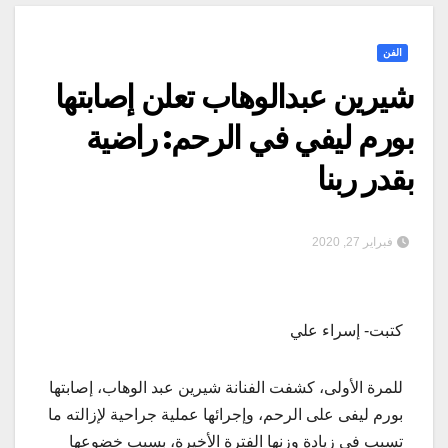
الفن
شيرين عبدالوهاب تعلن إصابتها
بورم ليفي في الرحم: راضية
بقدر ربنا
فبراير 27, 2020
كتبت- إسراء علي
للمرة الأولى، كشفت الفنانة شيرين عبد الوهاب، إصابتها
بورم ليفى على الرحم، وإجرائها عملية جراحية لإزالته ما
تسبب فى زيادة وزنها الفترة الأخيرة، بسبب خضوعها