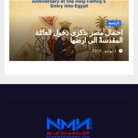
الرئيسية
احتفال مصر بذكرى دخول العائلة
المقدسةً الى ارضها
1 يونيو، 2026