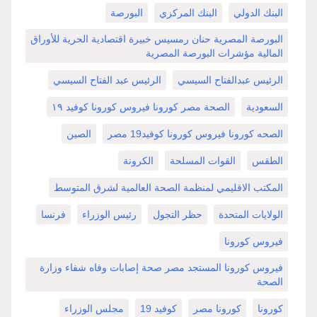
البنك الدولي
البنك المركزي
البورصة
البورصة المصرية حنان رمسيس خبيرة اقتصادية الحرية للأوراق
المالية مؤشرات البورصة المصرية
الرئيس عبدالفتاح السيسي
الرئيس عبد الفتاح السيسي
السعودية
الصحة مصر كورونا فيروس كورونا كوفيد ١٩
الصحه كورونا فيروس كورونا كوفيد19 مصر
الصين
الطقس
القوات المسلحة
الكرونة
المكتب الاقليمي لمنظمة الصحة العالمية لشرق المتوسط
الولايات المتحدة
حظر التجول
رئيس الوزراء
فرنسا
فيروس كورونا
فيروس كورونا المستجد مصر صحة إصابات وفاه شفاء وزارة
الصحة
كورونا
كورونا مصر
كوفيد 19
مجلس الوزراء