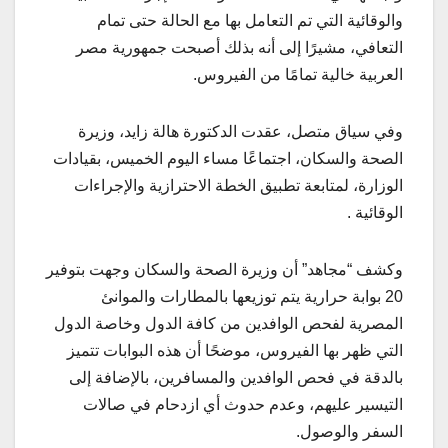
والوقائية التي تم التعامل بها مع الحالة حتى تمام
التعافي، مشيرًا إلى أنه بذلك أصبحت جمهورية مصر
العربية خالية تمامًا من الفيروس.
وفي سياق متصل، عقدت الدكتورة هالة زايد، وزيرة
الصحة والسكان، اجتماعًا مساء اليوم الخميس، بقيادات
الوزارة، لمتابعة تطبيق الخطة الاحترازية والإجراءات
الوقائية .
وكشف “مجاهد” أن وزيرة الصحة والسكان وجهت بتوفير
20 بوابة حرارية يتم توزيعها بالمطارات والموانئ
المصرية لفحص الوافدين من كافة الدول وخاصة الدول
التي ظهر بها الفيروس، موضحًا أن هذه البوابات تتميز
بالدقة في فحص الوافدين والمسافرين، بالإضافة إلى
التيسير عليهم، وعدم حدوث أي ازدحام في صالات
السفر والوصول.