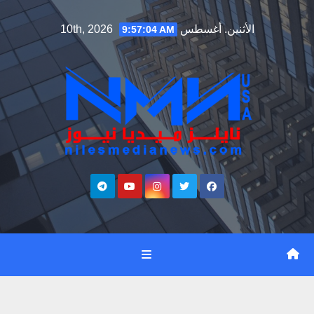
Ski
الأثنين. أغسطس 10th, 2026
9:57:05 AM
t
conten