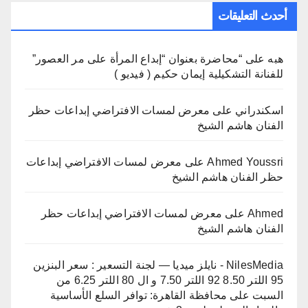
أحدث التعليقات
هبه
على
“محاضرة بعنوان “إبداع المرأة على مر العصور”
للفنانة التشكيلية إيمان حكيم ( فيديو )
اسكندراني
على
معرض لمسات الافتراضي إبداعات حظر
الفنان هاشم الشيخ
Ahmed Youssri
على
معرض لمسات الافتراضي إبداعات
حظر الفنان هاشم الشيخ
Ahmed
على
معرض لمسات الافتراضي إبداعات حظر
الفنان هاشم الشيخ
NilesMedia - نايلز ميديا — لجنة التسعير : سعر البنزين
95 اللتر 8.50 92 اللتر 7.50 و ال 80 اللتر 6.25 من
السبت
على
محافظة القاهرة: توافر السلع الأساسية