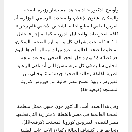
وأوضح الدكتور خالد مجاهد، مستشار وزيرة الصحة
والسكان لشئون الإعلام، والمتحدث الرسمي للوزارة، أن
الفريق الطبي المتابع لحالة الشخص الأجنبي قام بإجراء
كافة الفحوصات والتحاليل الدورية، كما تم إجراء تحليل
الـ “pcr” له تحت إشراف كل من وزارة الصحة والسكان،
ومنظمة الصحة العالمية، عدة مرات متتالية أخرها اليوم
بعد قضائه ١٤ يوم داخل الحجر الصحي، وجاءت نتيجة
التحليل سلبية في كل مرة، مشيرًا إلى أنه تلقى الرعاية
الطبية الفائقة وحالته الصحية جيدة تمامًًا وخالي من
الفيروس، وبهذا تصبح مصر خالية من فيروس كورونا
المستجد (كوفيد-19).
وفي هذا الصدد، أشاد الدكتور جون جبور، ممثل منظمة
الصحة العالمية في مصر بالخطة الاحترازية التي تطبقها
مصر للتصدي لفيروس كورونا المستجد (كوفيد-19)،
ونجاحها في اكتشاف الحالة وكفاءة الإجراءات الطبية