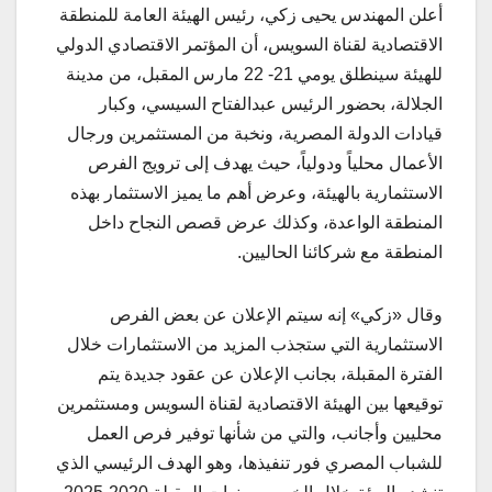
أعلن المهندس يحيى زكي، رئيس الهيئة العامة للمنطقة
الاقتصادية لقناة السويس، أن المؤتمر الاقتصادي الدولي
للهيئة سينطلق يومي 21- 22 مارس المقبل، من مدينة
الجلالة، بحضور الرئيس عبدالفتاح السيسي، وكبار
قيادات الدولة المصرية، ونخبة من المستثمرين ورجال
الأعمال محلياً ودولياً، حيث يهدف إلى ترويج الفرص
الاستثمارية بالهيئة، وعرض أهم ما يميز الاستثمار بهذه
المنطقة الواعدة، وكذلك عرض قصص النجاح داخل
المنطقة مع شركائنا الحاليين.
وقال «زكي» إنه سيتم الإعلان عن بعض الفرص
الاستثمارية التي ستجذب المزيد من الاستثمارات خلال
الفترة المقبلة، بجانب الإعلان عن عقود جديدة يتم
توقيعها بين الهيئة الاقتصادية لقناة السويس ومستثمرين
محليين وأجانب، والتي من شأنها توفير فرص العمل
للشباب المصري فور تنفيذها، وهو الهدف الرئيسي الذي