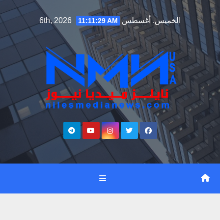
Ski
الخميس. أغسطس 6th, 2026
11:11:30 AM
t
conten