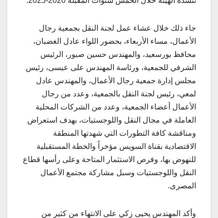
تنشده الهيئة خلال الخمس سنوات المقبلة 2020-2025.
جاء ذلك خلال عشاء عمل لجنة النقل بجمعية رجال
الأعمال، مساء الأربعاء، بحضور اللواء عادل الغضبان،
محافظ بورسعيد، والمهندس حسين صبور، الرئيس
الشرفي للجمعية، ورئاسة المهندس على عيسى، رئيس
مجلس إدارة جمعية رجال الأعمال، والمهندس عادل
لمعي، رئيس لجنة النقل بالجمعية، وعدد من رجال
الأعمال أعضاء الجمعية، وعدد من الشركات المحلية
العاملة في مجال النقل واللوجستيات، بهدف استعراض
ومناقشة كافة التطورات التي شهدتها المنطقة
الاقتصادية بقناة السويس مؤخراً والخطة المستقبلية
للنهوض بها، وفرص الاستثمار المتاحة وعلى رأسها قطاع
النقل واللوجستيات وسبل مشاركة مجتمع الأعمال
المصرى.
وأكد المهندس يحيى زكي على الانتهاء من كثير من