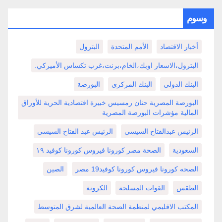
وسوم
أخبار الاقتصاد
الأمم المتحدة
البترول
البترول،الاسعار اوبك،الخام،برنت،غرب تكساس الأميركي.
البنك الدولي
البنك المركزي
البورصة
البورصة المصرية حنان رمسيس خبيرة اقتصادية الحرية للأوراق
المالية مؤشرات البورصة المصرية
الرئيس عبدالفتاح السيسي
الرئيس عبد الفتاح السيسي
السعودية
الصحة مصر كورونا فيروس كورونا كوفيد ١٩
الصحه كورونا فيروس كورونا كوفيد19 مصر
الصين
الطقس
القوات المسلحة
الكرونة
المكتب الاقليمي لمنظمة الصحة العالمية لشرق المتوسط