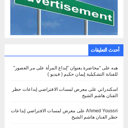
أحدث التعليقات
هبه
على
“محاضرة بعنوان “إبداع المرأة على مر العصور”
للفنانة التشكيلية إيمان حكيم ( فيديو )
اسكندراني
على
معرض لمسات الافتراضي إبداعات حظر
الفنان هاشم الشيخ
Ahmed Youssri
على
معرض لمسات الافتراضي إبداعات
حظر الفنان هاشم الشيخ