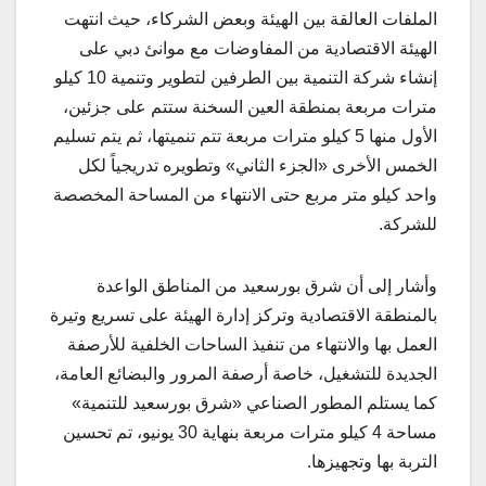
الملفات العالقة بين الهيئة وبعض الشركاء، حيث انتهت
الهيئة الاقتصادية من المفاوضات مع موانئ دبي على
إنشاء شركة التنمية بين الطرفين لتطوير وتنمية 10 كيلو
مترات مربعة بمنطقة العين السخنة ستتم على جزئين،
الأول منها 5 كيلو مترات مربعة تتم تنميتها، ثم يتم تسليم
الخمس الأخرى «الجزء الثاني» وتطويره تدريجياً لكل
واحد كيلو متر مربع حتى الانتهاء من المساحة المخصصة
للشركة.
وأشار إلى أن شرق بورسعيد من المناطق الواعدة
بالمنطقة الاقتصادية وتركز إدارة الهيئة على تسريع وتيرة
العمل بها والانتهاء من تنفيذ الساحات الخلفية للأرصفة
الجديدة للتشغيل، خاصة أرصفة المرور والبضائع العامة،
كما يستلم المطور الصناعي «شرق بورسعيد للتنمية»
مساحة 4 كيلو مترات مربعة بنهاية 30 يونيو، تم تحسين
التربة بها وتجهيزها.