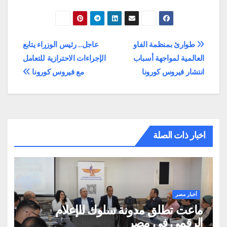
تصفّح
طوارئ بمنظمة الفاو
عاجل.. رئيس الوزراء يتابع
العالمية لمواجهة أسباب
الإجراءات الاحترازية للتعامل
المقالات
انتشار فيروس كورونا
مع فيروس كورونا
اخبار ذات الصلة
أخبار مصر
ماعت تطلق مدونة سلوك للإعلام
الرقمي في مصر