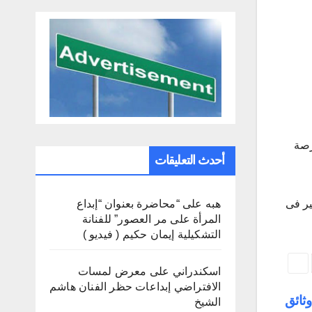
رصة
أحدث التعليقات
هبه
على
“محاضرة بعنوان “إبداع
والتعمير فى
المرأة على مر العصور” للفنانة
التشكيلية إيمان حكيم ( فيديو )
اسكندراني
على
معرض لمسات
الافتراضي إبداعات حظر الفنان هاشم
وثائق
الشيخ