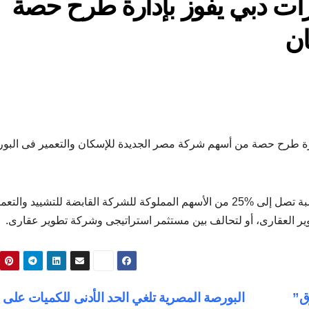
ارات دبي يفوز بإدارة طرح حصة
ان
ارة طرح حصة من أسهم شركة مصر الجديدة للإسكان والتعمير فى البو
كانت الجمعية العمومية للشركة قد وافقت على طرح نسبة تصل إلى %25 من الأسهم المملوكة للشركة القابضة للتشييد 
ق”
البورصة المصرية تلغي الحد الأدنى للكميات على 