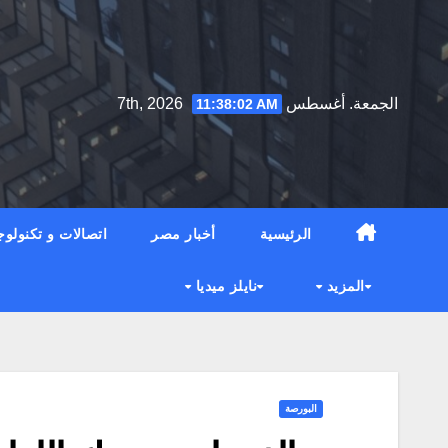
Ski
t
conten
الجمعة. أغسطس 7th, 2026
11:38:03 AM
الرئيسية
أخبار مصر
اتصالات و تكنولوج
المزيد
نايلز ميديا
البورصة