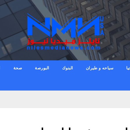
يا
سياحه و طيران
البنوك
البورصة
صحة
ا