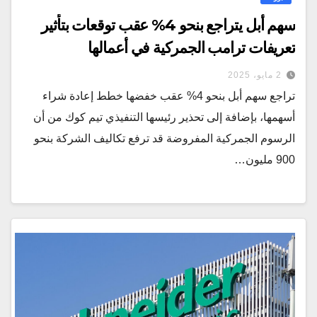
سهم أبل يتراجع بنحو 4% عقب توقعات بتأثير
تعريفات ترامب الجمركية في أعمالها
2 مايو، 2025
تراجع سهم أبل بنحو 4% عقب خفضها خطط إعادة شراء
أسهمها، بإضافة إلى تحذير رئيسها التنفيذي تيم كوك من أن
الرسوم الجمركية المفروضة قد ترفع تكاليف الشركة بنحو
900 مليون…