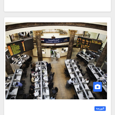
البورصة