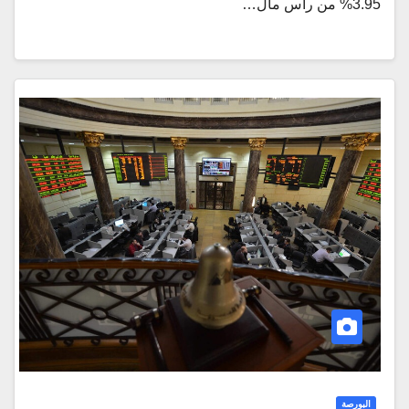
3.95% من رأس مال…
البورصة