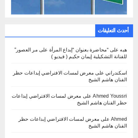
أحدث التعليقات
هبه
على
“محاضرة بعنوان “إبداع المرأة على مر العصور”
للفنانة التشكيلية إيمان حكيم ( فيديو )
اسكندراني
على
معرض لمسات الافتراضي إبداعات حظر
الفنان هاشم الشيخ
Ahmed Youssri
على
معرض لمسات الافتراضي إبداعات
حظر الفنان هاشم الشيخ
Ahmed
على
معرض لمسات الافتراضي إبداعات حظر
الفنان هاشم الشيخ