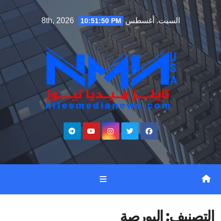
Ski
السبت. أغسطس 8th, 2026
10:51:52 PM
t
conten
التصنيف:
البورصة