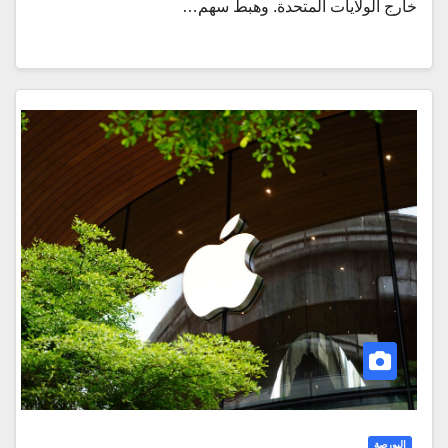
خارج الولايات المتحدة. وهبط سهم…
البورصة