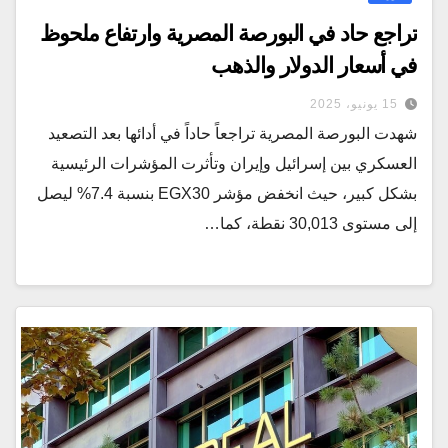
تراجع حاد في البورصة المصرية وارتفاع ملحوظ
في أسعار الدولار والذهب
15 يونيو، 2025
شهدت البورصة المصرية تراجعاً حاداً في أدائها بعد التصعيد
العسكري بين إسرائيل وإيران وتأثرت المؤشرات الرئيسية
بشكل كبير، حيث انخفض مؤشر EGX30 بنسبة 7.4% ليصل
إلى مستوى 30,013 نقطة، كما…