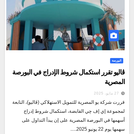
البورصة
ڤاليو تقرر استكمال شروط الإدراج في البورصة
المصرية
27 مايو، 2025
قررت شركة يو المصرية للتمويل الاستهلاكي (ڤاليو)، التابعة
لمجموعة إي إف چي القابضة، استكمال شروط إدراج
أسهمها في البورصة المصرية على إن يبدأ التداول على
سهمها يوم 22 يونيو 2025.…