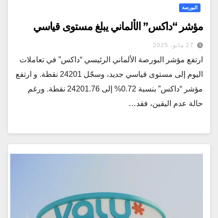
البورصة
مؤشر “داكس” الألماني يبلغ مستوى قياسي
27 مايو، 2025
ارتفع مؤشر البورصة الألماني الرئيسي “داكس” في تعاملات
اليوم إلى مستوى قياسي جديد، وسجّل 24201 نقطة. و ارتفع
مؤشر “داكس” بنسبة 0.72% إلى 24201.76 نقطة. ورغم
حالة عدم اليقين، فقد…