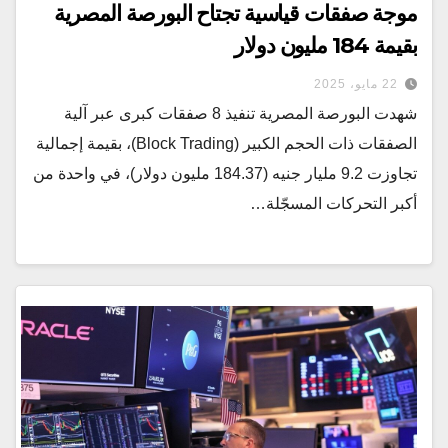
موجة صفقات قياسية تجتاح البورصة المصرية
بقيمة 184 مليون دولار
22 مايو، 2025
شهدت البورصة المصرية تنفيذ 8 صفقات كبرى عبر آلية
الصفقات ذات الحجم الكبير (Block Trading)، بقيمة إجمالية
تجاوزت 9.2 مليار جنيه (184.37 مليون دولار)، في واحدة من
أكبر التحركات المسجّلة…