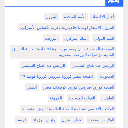
وسوم
أخبار الاقتصاد
الأمم المتحدة
البترول
البترول،الاسعار اوبك،الخام،برنت،غرب تكساس الأميركي.
البنك الدولي
البنك المركزي
البورصة
البورصة المصرية حنان رمسيس خبيرة اقتصادية الحرية للأوراق
المالية مؤشرات البورصة المصرية
الرئيس عبدالفتاح السيسي
الرئيس عبد الفتاح السيسي
السعودية
الصحة مصر كورونا فيروس كورونا كوفيد ١٩
الصحه كورونا فيروس كورونا كوفيد19 مصر
الصين
الطقس
القوات المسلحة
الكرونة
المكتب الاقليمي لمنظمة الصحة العالمية لشرق المتوسط
الولايات المتحدة
حظر التجول
رئيس الوزراء
فرنسا