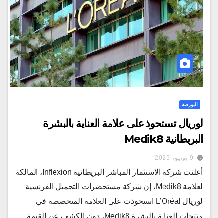
البورصة
لوريال تستحوذ على علامة العناية بالبشرة
البريطانية Medik8
9 يونيو، 2025
أعلنت شركة الاستثمار المباشر البريطانية Inflexion، المالكة
لعلامة Medik8، إن شركة مستحضرات التجميل الفرنسية
لوريال L’Oréal استحوذت على العلامة المتخصصة في
منتجات العناية بالبشرة Medik8، دون الكشف عن القيمة