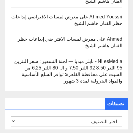
الفنان هاشم الشيخ
Ahmed Youssri
على
معرض لمسات الافتراضي إبداعات
حظر الفنان هاشم الشيخ
Ahmed
على
معرض لمسات الافتراضي إبداعات حظر
الفنان هاشم الشيخ
NilesMedia - نايلز ميديا — لجنة التسعير : سعر البنزين
95 اللتر 8.50 92 اللتر 7.50 و ال 80 اللتر 6.25 من
السبت
على
محافظة القاهرة: توافر السلع الأساسية
والمواد البترولية لمدة 3 شهور
تصنيفات
تصنيفات