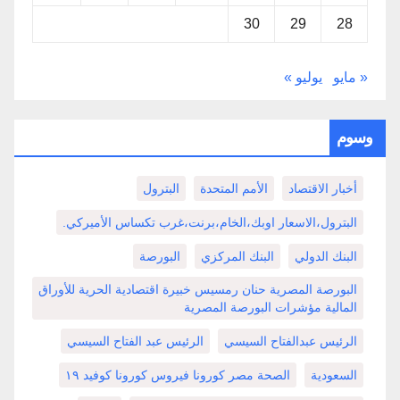
30
29
28
« مايو
يوليو »
وسوم
أخبار الاقتصاد
الأمم المتحدة
البترول
البترول،الاسعار اوبك،الخام،برنت،غرب تكساس الأميركي.
البنك الدولي
البنك المركزي
البورصة
البورصة المصرية حنان رمسيس خبيرة اقتصادية الحرية للأوراق
المالية مؤشرات البورصة المصرية
الرئيس عبدالفتاح السيسي
الرئيس عبد الفتاح السيسي
السعودية
الصحة مصر كورونا فيروس كورونا كوفيد ١٩