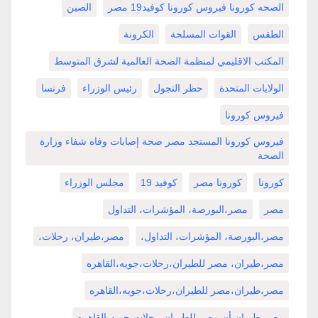
الصحه كورونا فيروس كورونا كوفيد19 مصر
الصين
الطقس
القوات المسلحة
الكرونة
المكتب الاقليمي لمنظمة الصحة العالمية لشرق المتوسط
الولايات المتحدة
حظر التجول
رئيس الوزراء
فرنسا
فيروس كورونا
فيروس كورونا المستجد مصر صحة إصابات وفاه شفاء وزارة
الصحة
كورونا
كورونا مصر
كوفيد 19
مجلس الوزراء
مصر
مصر،البورصة، المؤشرات، التداول
مصر،البورصة، المؤشرات، التداول،
مصر،طيران، رحلات،
مصر،طيران، مصر للطيران،رحلات،جويه،القاهره
مصر،طيران،مصر للطيران،رحلات،جويه،القاهره
مصر،طيران أن مصر للطيران،رحلات،جويه،القاهره