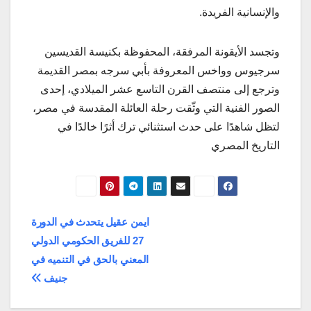
والإنسانية الفريدة.
وتجسد الأيقونة المرفقة، المحفوظة بكنيسة القديسين
سرجيوس وواخس المعروفة بأبي سرجه بمصر القديمة
وترجع إلى منتصف القرن التاسع عشر الميلادي، إحدى
الصور الفنية التي وثّقت رحلة العائلة المقدسة في مصر،
لتظل شاهدًا على حدث استثنائي ترك أثرًا خالدًا في
التاريخ المصري
تصفّح
ايمن عقيل يتحدث في الدورة
27 للفريق الحكومي الدولي
المقالات
المعني بالحق في التنميه في
جنيف