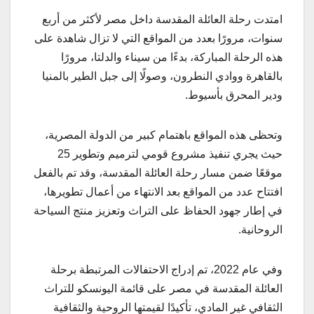
امتدت رحلة العائلة المقدسة داخل مصر لأكثر من أربع
سنوات، مرورًا بعدد من المواقع التي لا تزال شاهدة على
هذه الرحلة المباركة، بدءًا من سيناء والدلتا، مرورًا
بالقاهرة ووادي النطرون، وصولًا إلى جبل الطير بالمنيا
ودير المحرق بأسيوط.
وتحظى هذه المواقع باهتمام كبير من الدولة المصرية،
حيث يجري تنفيذ مشروع قومي لترميم وتطوير 25
موقعًا ضمن مسار رحلة العائلة المقدسة، وقد تم بالفعل
افتتاح عدد من المواقع بعد الانتهاء من أعمال تطويرها،
في إطار جهود الحفاظ على التراث وتعزيز منتج السياحة
الروحانية.
وفي عام 2022، تم إدراج الاحتفالات المرتبطة برحلة
العائلة المقدسة في مصر على قائمة اليونسكو للتراث
الثقافي غير المادي، تأكيدًا لقيمتها الروحية والثقافية