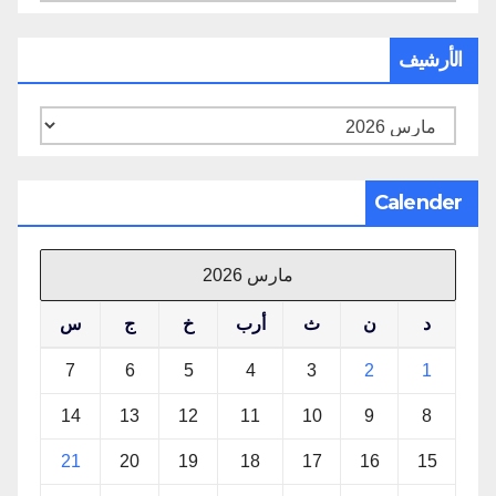
الأرشيف
الأرشيف
Calender
مارس 2026
د
ن
ث
أرب
خ
ج
س
7
6
5
4
3
2
1
14
13
12
11
10
9
8
21
20
19
18
17
16
15