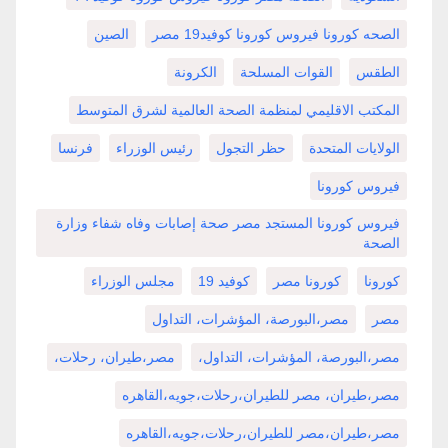
الصحه كورونا فيروس كورونا كوفيد19 مصر
الصين
الطقس
القوات المسلحة
الكرونة
المكتب الاقليمي لمنظمة الصحة العالمية لشرق المتوسط
الولايات المتحدة
حظر التجول
رئيس الوزراء
فرنسا
فيروس كورونا
فيروس كورونا المستجد مصر صحة إصابات وفاه شفاء وزارة
الصحة
كورونا
كورونا مصر
كوفيد 19
مجلس الوزراء
مصر
مصر،البورصة، المؤشرات، التداول
مصر،البورصة، المؤشرات، التداول،
مصر،طيران، رحلات،
مصر،طيران، مصر للطيران،رحلات،جويه،القاهره
مصر،طيران،مصر للطيران،رحلات،جويه،القاهره