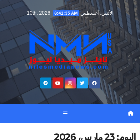
Ski
الأثنين. أغسطس 10th, 2026
6:41:36 AM
t
conten
اليوم:
23 مارس، 2026