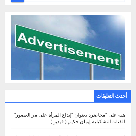
أحدث التعليقات
هبه
على
“محاضرة بعنوان “إبداع المرأة على مر العصور”
للفنانة التشكيلية إيمان حكيم ( فيديو )