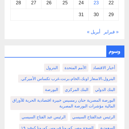
28
27
26
25
24
23
22
31
30
29
« فبراير
أبريل »
وسوم
أخبار الاقتصاد
الأمم المتحدة
البترول
البترول،الاسعار اوبك،الخام،برنت،غرب تكساس الأميركي.
البنك الدولي
البنك المركزي
البورصة
البورصة المصرية حنان رمسيس خبيرة اقتصادية الحرية للأوراق
المالية مؤشرات البورصة المصرية
الرئيس عبدالفتاح السيسي
الرئيس عبد الفتاح السيسي
السعودية
الصحة مصر كورونا فيروس كورونا كوفيد ١٩