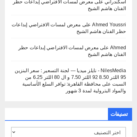
اسكندراني
على
معرض لمسات الافتراضي إبداعات حظر
الفنان هاشم الشيخ
Ahmed Youssri
على
معرض لمسات الافتراضي إبداعات
حظر الفنان هاشم الشيخ
Ahmed
على
معرض لمسات الافتراضي إبداعات حظر
الفنان هاشم الشيخ
NilesMedia - نايلز ميديا — لجنة التسعير : سعر البنزين
95 اللتر 8.50 92 اللتر 7.50 و ال 80 اللتر 6.25 من
السبت
على
محافظة القاهرة: توافر السلع الأساسية
والمواد البترولية لمدة 3 شهور
تصنيفات
تصنيفات