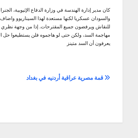
كان مدير إدارة الهندسة في وزارة الدفاع الإثيوبية، الجنر
والسودان عسكريا لكنها مستعدة لهذا السيناريوو واضاف,
للنقاش ويرفضون جميع المقترحات. إذا من وجهة نظري خ
مهاجمة السد، ولكن حتى لو هاجموه فلن يستطيعوا حل المشك
يعرفون أن السد متينز
تصفّح
قمة مصرية عراقية أردنيه في بغداد
المقالات