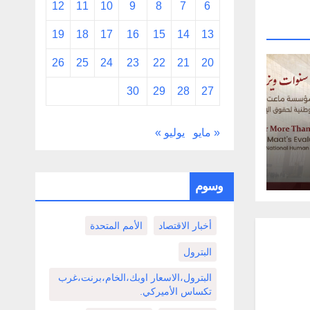
12
11
10
9
8
7
6
19
18
17
16
15
14
13
26
25
24
23
22
21
20
30
29
28
27
« مايو
يوليو »
وق
تمع
وسوم
أخبار الاقتصاد
الأمم المتحدة
البترول
البترول،الاسعار اوبك،الخام،برنت،غرب
تكساس الأميركي.