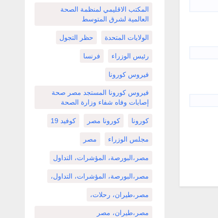
المكتب الاقليمي لمنظمة الصحة
العالمية لشرق المتوسط
الولايات المتحدة
حظر التجول
رئيس الوزراء
فرنسا
فيروس كورونا
فيروس كورونا المستجد مصر صحة
إصابات وفاه شفاء وزارة الصحة
كورونا
كورونا مصر
كوفيد 19
مجلس الوزراء
مصر
مصر،البورصة، المؤشرات، التداول
مصر،البورصة، المؤشرات، التداول،
مصر،طيران، رحلات،
مصر،طيران، مصر