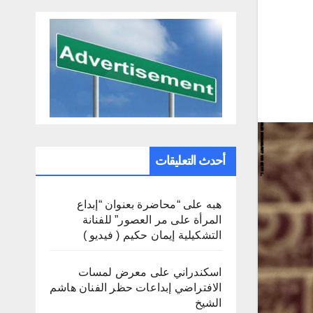
أحدث التعليقات
هبه
على
“محاضرة بعنوان “إبداع
المرأة على مر العصور” للفنانة
التشكيلية إيمان حكيم ( فيديو )
اسكندراني
على
معرض لمسات
الافتراضي إبداعات حظر الفنان هاشم
الشيخ