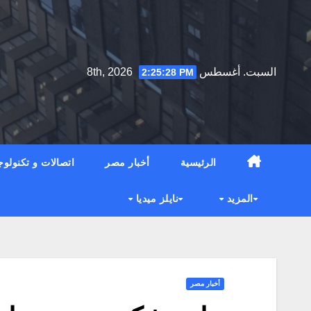
Ski
t
conten
السبت. أغسطس 8th, 2026
2:25:30 PM
الرئيسية
أخبار مصر
اتصالات و تكنولوج
المزيد
نايلز ميديا
أخبار مصر