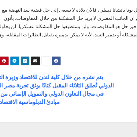
ال بوتا باتشاتا ديبيلي، قالأن بلاده لا تسعى إلى حل قضية سد النهضة مع
 ان الجانب المصري لا يريد حل المشكلة من خلال المفاوضات. يأتون
ير حل هو المفاوضات، ولن يستطيعوا حل المشكلة عسكريا. لن يحاولو
لة أو تدمير السد، لأنه لا يمكن تدميره بقنابل الطائرات المقاتلة، و
يتم نشره من خلال كلية لندن للاقتصاد وزيرة ال
الدولي تُطلق الثلاثاء المقبل كتابًا يوثق تجربة مصر ال
في مجال التعاون الدولي والتمويل الإنمائي من
مبادئ الدبلوماسية الاقتصاد