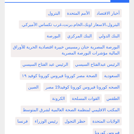
أخبار الاقتصاد
الأمم المتحدة
البترول
البترول،الاسعار اوبك،الخام،برنت،غرب تكساس الأميركي.
البنك الدولي
البنك المركزي
البورصة
البورصة المصرية حنان رمسيس خبيرة اقتصادية الحرية للأوراق
المالية مؤشرات البورصة المصرية
الرئيس عبدالفتاح السيسي
الرئيس عبد الفتاح السيسي
السعودية
الصحة مصر كورونا فيروس كورونا كوفيد ١٩
الصحه كورونا فيروس كورونا كوفيد19 مصر
الصين
الطقس
القوات المسلحة
الكرونة
المكتب الاقليمي لمنظمة الصحة العالمية لشرق المتوسط
الولايات المتحدة
حظر التجول
رئيس الوزراء
فرنسا
فيروس كورونا