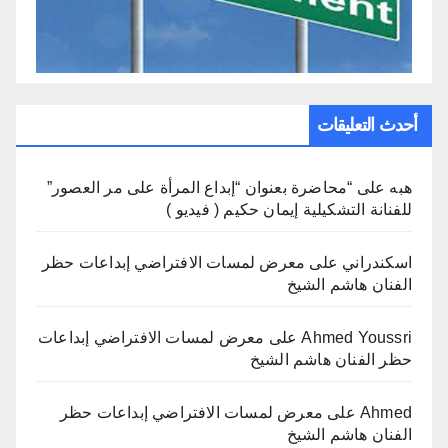
أحدث التعليقات
هبه
على
“محاضرة بعنوان “إبداع المرأة على مر العصور”
للفنانة التشكيلية إيمان حكيم ( فيديو )
اسكندراني
على
معرض لمسات الافتراضي إبداعات حظر
الفنان هاشم الشيخ
Ahmed Youssri
على
معرض لمسات الافتراضي إبداعات
حظر الفنان هاشم الشيخ
Ahmed
على
معرض لمسات الافتراضي إبداعات حظر
الفنان هاشم الشيخ