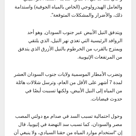
والعامل الهيدرولوجي (الخاص بالمياه الجوفية) واستدامة
ذلك، والأضرار والمشكلات المتوقعة”.
ويتدفق النيل الأبيض عبر جنوب السودان, وهو أحد
الروافد الرئيسية التي تغذي نهر النيل، الذي يلتقي
ويمتزج بالقرب من الخرطوم بالنيل الأزرق الذي يتدفق
من المرتفعات الإثيوبية.
وتضرب الأمطار الموسمية ولايات جنوب السودان العشر
لمدة 7 أشهر على الأقل من العام، وترسل شلالات هائلة
من المياه إلى النيل الأبيض، ولكنها تسببت أيضًا في
حدوث فيضانات.
وحول احتمالية تسبب السد في صدام مع دولتي المصب
مصر والسودان، كما تسبب سد النهضة في إثيوبيا، قال
إن “استخدام موارد المياه من حقنا السيادي، ولا ينبغي أن