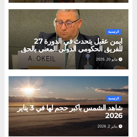
الرئيسية
ايمن عقيل يتحدث في الدورة 27
للفريق الحكومي الدولي المعني بالحق
في التنميه في جنيف
مايو 20, 2026
الرئيسية
شاهد الشمس بأكبر حجم لها في 3 يناير
2026
يناير 2, 2026