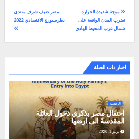
تصفّح
موجة شديدة الحراره
مصر ضيف شرف منتدى
تضرب المدن الواقعة على
بطرسبورج الاقتصادي 2022
المقالات
شمال غرب المحيط الهادي
اخبار ذات الصلة
الرئيسية
احتفال مصر بذكرى دخول العائلة
المقدسةً الى ارضها
يونيو 1, 2026