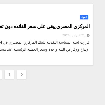
البنوك
المركزي المصري يبقي على سعر الفائده دون تغي
21 فبراير، 2020
الإيداع ولإقراض لليلة واحدة وسعر العملية الرئيسية عند مستوى 12.25 ٪ و25
تعدد
1
صفحات
المقالات