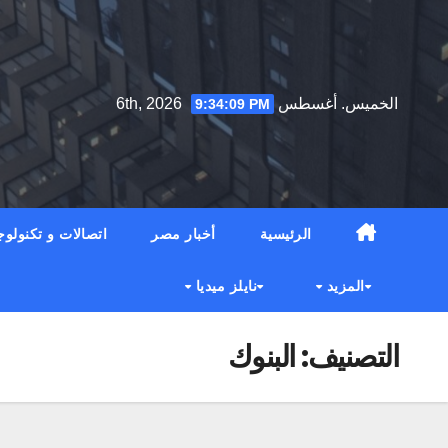
Ski
t
conten
الخميس. أغسطس 6th, 2026
9:34:10 PM
الرئيسية
أخبار مصر
اتصالات و تكنولوج
المزيد
نايلز ميديا
التصنيف:
البنوك