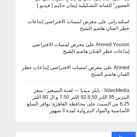
العصور” للفنانة التشكيلية إيمان حكيم ( فيديو )
اسكندراني
على
معرض لمسات الافتراضي إبداعات
حظر الفنان هاشم الشيخ
Ahmed Youssri
على
معرض لمسات الافتراضي
إبداعات حظر الفنان هاشم الشيخ
Ahmed
على
معرض لمسات الافتراضي إبداعات حظر
الفنان هاشم الشيخ
NilesMedia - نايلز ميديا — لجنة التسعير : سعر
البنزين 95 اللتر 8.50 92 اللتر 7.50 و ال 80 اللتر
6.25 من السبت
على
محافظة القاهرة: توافر السلع
الأساسية والمواد البترولية لمدة 3 شهور