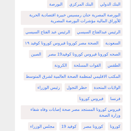
البنك الدولي
البنك المركزي
البورصة
البورصة المصرية حنان رمسيس خبيرة اقتصادية الحرية
للأوراق المالية مؤشرات البورصة المصرية
الرئيس عبدالفتاح السيسي
الرئيس عبد الفتاح السيسي
السعودية
الصحة مصر كورونا فيروس كورونا كوفيد ١٩
الصحه كورونا فيروس كورونا كوفيد19 مصر
الصين
الطقس
القوات المسلحة
الكرونة
المكتب الاقليمي لمنظمة الصحة العالمية لشرق المتوسط
الولايات المتحدة
حظر التجول
رئيس الوزراء
فرنسا
فيروس كورونا
فيروس كورونا المستجد مصر صحة إصابات وفاه شفاء
وزارة الصحة
كورونا
كورونا مصر
كوفيد 19
مجلس الوزراء