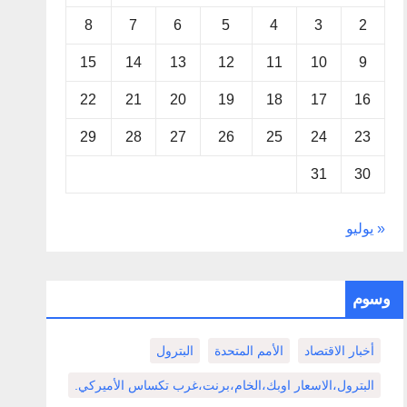
8
7
6
5
4
3
2
15
14
13
12
11
10
9
22
21
20
19
18
17
16
29
28
27
26
25
24
23
31
30
« يوليو
وسوم
أخبار الاقتصاد
الأمم المتحدة
البترول
البترول،الاسعار اوبك،الخام،برنت،غرب تكساس الأميركي.