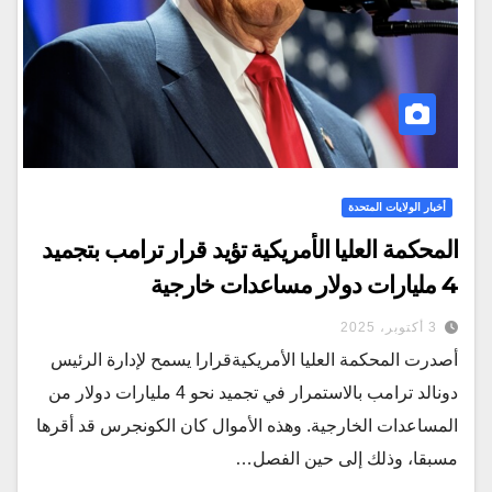
أخبار الولايات المتحدة
المحكمة العليا الأمريكية تؤيد قرار ترامب بتجميد
4 مليارات دولار مساعدات خارجية
3 أكتوبر، 2025
أصدرت المحكمة العليا الأمريكيةقرارا يسمح لإدارة الرئيس
دونالد ترامب بالاستمرار في تجميد نحو 4 مليارات دولار من
المساعدات الخارجية. وهذه الأموال كان الكونجرس قد أقرها
مسبقا، وذلك إلى حين الفصل…