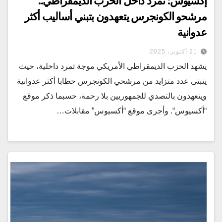
إكسيوس: تمرد داخل الحزب الديمقراطي..
مرشحو الكونجرس يتعهدون بتبني أساليب أكثر
عدوانية
21 أكتوبر، 2025
يشهد الحزب الديمقراطي الأمريكي موجة تمرد داخلية، حيث
يتبنى عدد متزايد من مرشحي الكونجرس خطابا أكثر عدوانية
ويتعهدون بالتصدي للجمهوريين بلا رحمة، حسبما ذكر موقع
“أكسيوس“. وأجرى موقع “أكسيوس” مقابلات…