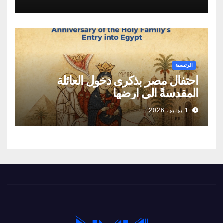
لامتلاك أول برنامج نووي سلمي لإنتاج
الطاقة
الرئيسية
احتفال مصر بذكرى دخول العائلة
المقدسةً الى ارضها
1 يونيو، 2026