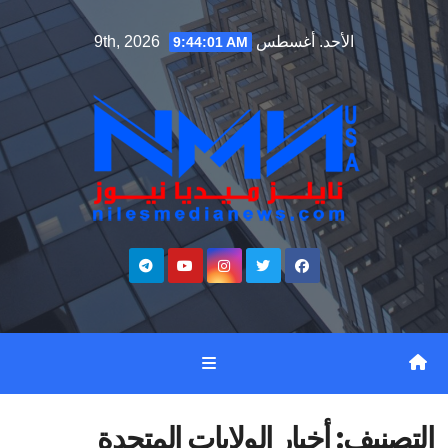
Ski
الأحد. أغسطس 9th, 2026
9:44:03 AM
t
conten
التصنيف:
أخبار الولايات المتحدة