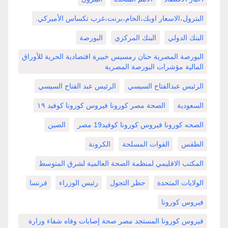
البترول،الاسعار اوبك،الخام،برنت،غرب تكساس الأميركي.
البنك الدولي
البنك المركزي
البورصة
البورصة المصرية حنان رمسيس خبيرة اقتصادية الحرية للأوراق
المالية مؤشرات البورصة المصرية
الرئيس عبدالفتاح السيسي
الرئيس عبد الفتاح السيسي
السعودية
الصحة مصر كورونا فيروس كورونا كوفيد ١٩
الصحه كورونا فيروس كورونا كوفيد19 مصر
الصين
الطقس
القوات المسلحة
الكرونة
المكتب الاقليمي لمنظمة الصحة العالمية لشرق المتوسط
الولايات المتحدة
حظر التجول
رئيس الوزراء
فرنسا
فيروس كورونا
فيروس كورونا المستجد مصر صحة إصابات وفاه شفاء وزارة