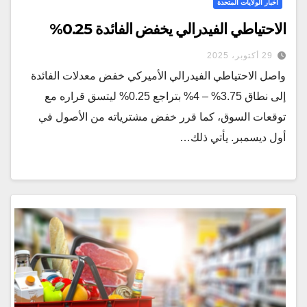
أخبار الولايات المتحدة
الاحتياطي الفيدرالي يخفض الفائدة 0.25%
29 أكتوبر، 2025
واصل الاحتياطي الفيدرالي الأميركي خفض معدلات الفائدة
إلى نطاق 3.75% – 4% بتراجع 0.25% ليتسق قراره مع
توقعات السوق، كما قرر خفض مشترياته من الأصول في
أول ديسمبر. يأتي ذلك…