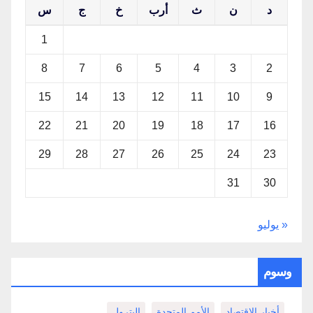
د
ن
ث
أرب
خ
ج
س
1
8
7
6
5
4
3
2
15
14
13
12
11
10
9
22
21
20
19
18
17
16
29
28
27
26
25
24
23
31
30
« يوليو
وسوم
أخبار الاقتصاد
الأمم المتحدة
البترول