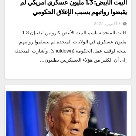
البيت الأبيض: 1.3 مليون عسكري أمريكي لم
يقبضوا رواتبهم بسبب الإغلاق الحكومي
3 أكتوبر، 2025
قالت المتحدثة باسم البيت الأبيض كارولين ليفيتإن 1.3
مليون عسكري في الولايات المتحدة لم يتسلموا رواتبهم
نتيجة لوقف عمل الحكومة (shutdown). وأشارت المتحدثة
إلى أن الكثير من هؤلاء العسكريين يطلبون…