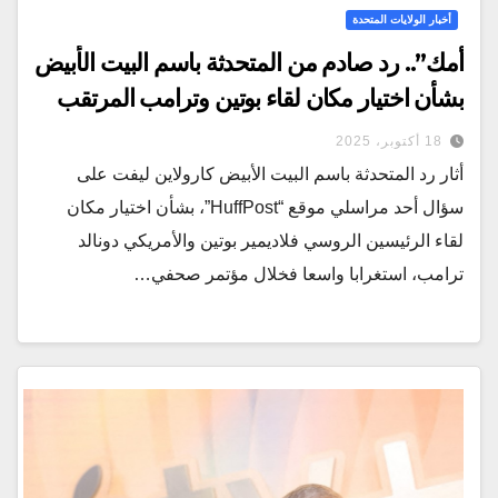
أخبار الولايات المتحدة
أمك”.. رد صادم من المتحدثة باسم البيت الأبيض
بشأن اختيار مكان لقاء بوتين وترامب المرتقب
18 أكتوبر، 2025
أثار رد المتحدثة باسم البيت الأبيض كارولاين ليفت على
سؤال أحد مراسلي موقع “HuffPost”، بشأن اختيار مكان
لقاء الرئيسين الروسي فلاديمير بوتين والأمريكي دونالد
ترامب، استغرابا واسعا فخلال مؤتمر صحفي…