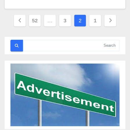
تعدد
52
…
3
2
1
صفحات
المقالات